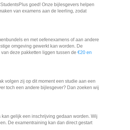
j StudentsPlus goed! Onze bijlesgevers helpen
et maken van examens aan de leerling, zodat
xamenbundels en met oefenexamens of aan andere
 rustige omgeving gewerkt kan worden. De
 van deze pakketten liggen tussen de
€20 en
k volgen zij op dit moment een studie aan een
iever toch een andere bijlesgever? Dan zoeken wij
kan gelijk een inschrijving gedaan worden. Wij
n. De examentraining kan dan direct gestart