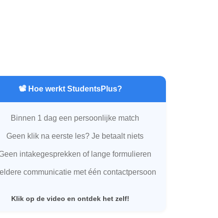
📽️ Hoe werkt StudentsPlus?
Binnen 1 dag een persoonlijke match
Geen klik na eerste les? Je betaalt niets
Geen intakegesprekken of lange formulieren
eldere communicatie met één contactpersoon
Klik op de video en ontdek het zelf!