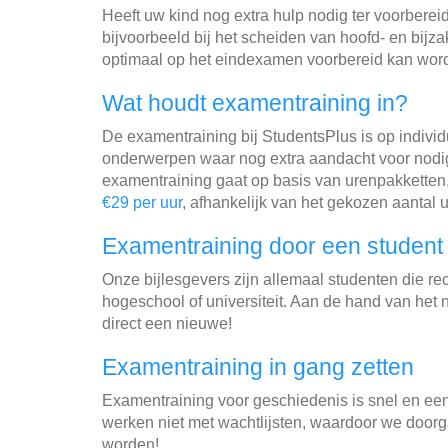
Heeft uw kind nog extra hulp nodig ter voorbere
bijvoorbeeld bij het scheiden van hoofd- en bijz
optimaal op het eindexamen voorbereid kan wor
Wat houdt examentraining in?
De examentraining bij StudentsPlus is op indiv
onderwerpen waar nog extra aandacht voor nodig 
examentraining gaat op basis van urenpakketten
€29 per uur
, afhankelijk van het gekozen aantal u
Examentraining door een student
Onze bijlesgevers zijn allemaal studenten die r
hogeschool of universiteit. Aan de hand van het n
direct een nieuwe!
Examentraining in gang zetten
Examentraining voor geschiedenis is snel en een
werken niet met wachtlijsten, waardoor we door
worden!