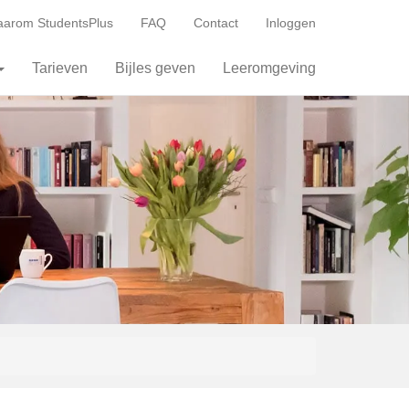
arom StudentsPlus
FAQ
Contact
Inloggen
Tarieven
Bijles geven
Leeromgeving