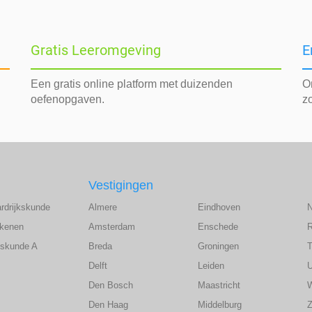
Gratis Leeromgeving
E
Een gratis online platform met duizenden
O
oefenopgaven.
z
Vestigingen
ardrijkskunde
Almere
Eindhoven
ekenen
Amsterdam
Enschede
wiskunde A
Breda
Groningen
T
Delft
Leiden
U
Den Bosch
Maastricht
Den Haag
Middelburg
Z