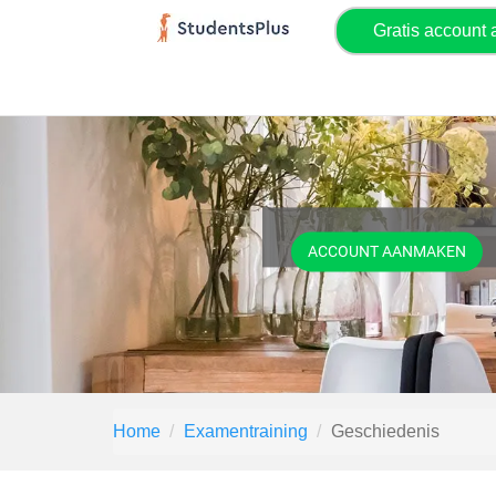
Gratis account
ACCOUNT AANMAKEN
Home
Examentraining
Geschiedenis