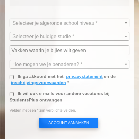
Selecteer je afgeronde school niveau *
Selecteer je huidige studie *
Hoe mogen we je benaderen? *
Ik ga akkoord met het
privacystatement
en de
inschrijvingsvoorwaarden
*
Ik wil ook e-mails voor andere vacatures bij
StudentsPlus ontvangen
Velden met een * zijn verplichte velden.
ACCOUNT AANMAKEN