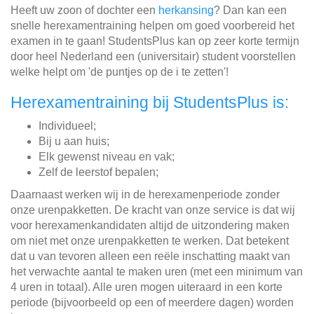
Heeft uw zoon of dochter een
herkansing
? Dan kan een
snelle herexamentraining helpen om goed voorbereid het
examen in te gaan! StudentsPlus kan op zeer korte termijn
door heel Nederland een (universitair) student voorstellen
welke helpt om 'de puntjes op de i te zetten'!
Herexamentraining bij StudentsPlus is:
Individueel;
Bij u aan huis;
Elk gewenst niveau en vak;
Zelf de leerstof bepalen;
Daarnaast werken wij in de herexamenperiode zonder
onze urenpakketten. De kracht van onze service is dat wij
voor herexamenkandidaten altijd de uitzondering maken
om niet met onze urenpakketten te werken. Dat betekent
dat u van tevoren alleen een reële inschatting maakt van
het verwachte aantal te maken uren (met een minimum van
4 uren in totaal). Alle uren mogen uiteraard in een korte
periode (bijvoorbeeld op een of meerdere dagen) worden