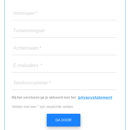
Voornaam *
Tussenvoegsel
Achternaam *
E-mailadres *
Telefoonnummer *
privacystatement
Bij het versturen ga je akkoord met het
Velden met een * zijn verplichte velden.
GA DOOR