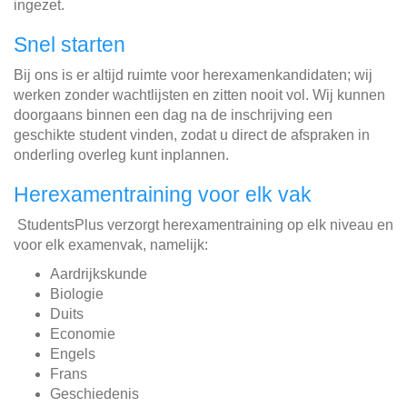
ingezet.
Snel starten
Bij ons is er altijd ruimte voor herexamenkandidaten; wij
werken zonder wachtlijsten en zitten nooit vol. Wij kunnen
doorgaans binnen een dag na de inschrijving een
geschikte student vinden, zodat u direct de afspraken in
onderling overleg kunt inplannen.
Herexamentraining voor elk vak
StudentsPlus verzorgt herexamentraining op elk niveau en
voor elk examenvak, namelijk:
Aardrijkskunde
Biologie
Duits
Economie
Engels
Frans
Geschiedenis