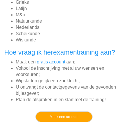
Grieks
Latijn
M&o
Natuurkunde
Nederlands
Scheikunde
Wiskunde
Hoe vraag ik herexamentraining aan?
Maak een
gratis account
aan;
Voltooi de inschrijving met al uw wensen en
voorkeuren;
Wij starten gelijk een zoektocht;
U ontvangt de contactgegevens van de gevonden
bijlesgever;
Plan de afspraken in en start met de training!
Maak een account