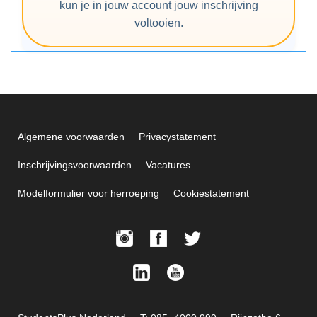
kun je in jouw account jouw inschrijving
voltooien.
Algemene voorwaarden
Privacystatement
Inschrijvingsvoorwaarden
Vacatures
Modelformulier voor herroeping
Cookiestatement