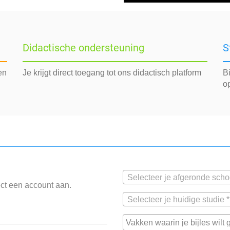
Didactische ondersteuning
S
en
Je krijgt direct toegang tot ons didactisch platform
Bi
o
Selecteer je afgeronde scho
ect een account aan.
Selecteer je huidige studie *