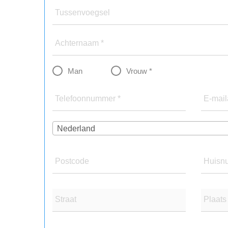
Tussenvoegsel
Achternaam *
Man
Vrouw *
Telefoonnummer *
E-mail
Nederland
Postcode
Huisn
Straat
Plaats