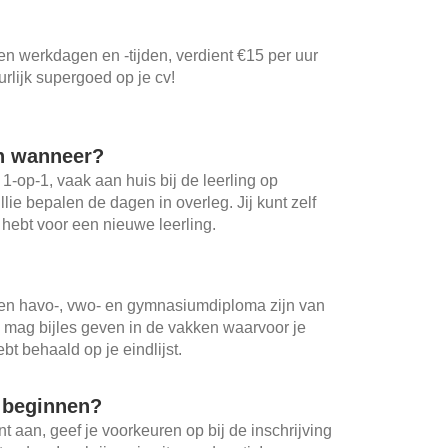
gen werkdagen en -tijden, verdient €15 per uur
urlijk supergoed op je cv!
n wanneer?
 1-op-1, vaak aan huis bij de leerling op
ullie bepalen de dagen in overleg. Jij kunt zelf
d hebt voor een nieuwe leerling.
en havo-, vwo- en gymnasiumdiploma zijn van
j mag bijles geven in de vakken waarvoor je
bt behaald op je eindlijst.
t beginnen?
 aan, geef je voorkeuren op bij de inschrijving