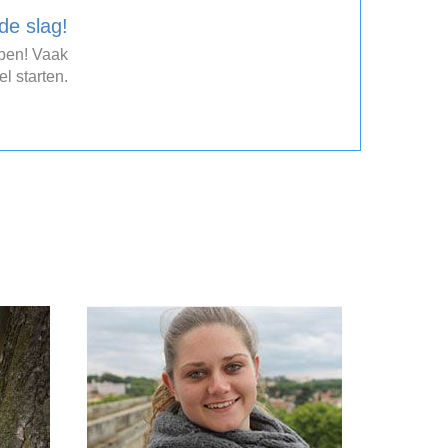
de slag!
open! Vaak
el starten.