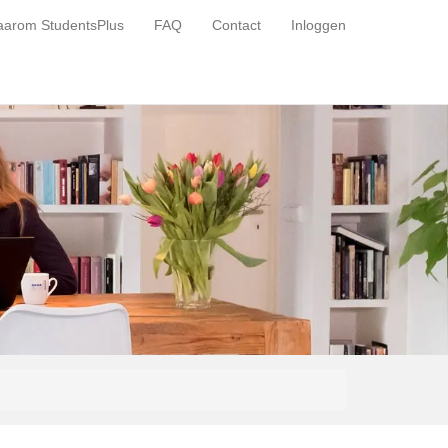
arom StudentsPlus
FAQ
Contact
Inloggen