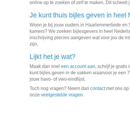
online op te zoeken of zelf te maken. Dit scheelt j
Je kunt thuis bijles geven in heel
Woon je bij jouw ouders in Haarlemmerliede en
kamers? We zoeken bijlesgevers in heel Nederlan
inschrijving precies aangeven wat voor jou de in
zijn.
Lijkt het je wat?
Maak dan snel
een account aan
, schrijf je gratis 
kunt bijles geven in de vakken waarvoor je een 7
jouw havo- of vwo-eindlijst.
Toch nog vragen? Neem dan
contact
met ons op o
onze
veelgestelde vragen
.