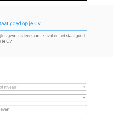
taat goed op je CV
jles geven is leerzaam, zinvol en het staat goed
p je CV
ol niveau *