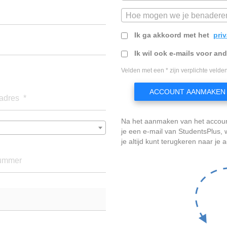
Hoe mogen we je benadere
Ik ga akkoord met het
pri
Ik wil ook e-mails voor an
Velden met een * zijn verplichte velden
ACCOUNT AANMAKEN
adres *
Na het aanmaken van het accou
je een e-mail van StudentsPlus
je altijd kunt terugkeren naar je 
ummer