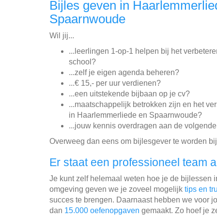
Bijles geven in Haarlemmerlie
Spaarnwoude
Wil jij...
...leerlingen 1-op-1 helpen bij het verbeter
school?
...zelf je eigen agenda beheren?
...€ 15,- per uur verdienen?
...een uitstekende bijbaan op je cv?
...maatschappelijk betrokken zijn en het ve
in Haarlemmerliede en Spaarnwoude?
...jouw kennis overdragen aan de volgende 
Overweeg dan eens om bijlesgever te worden bij
Er staat een professioneel team a
Je kunt zelf helemaal weten hoe je de bijlessen 
omgeving geven we je zoveel mogelijk
tips en tr
succes te brengen. Daarnaast hebben we voor jo
dan
15.000 oefenopgaven
gemaakt. Zo hoef je ze