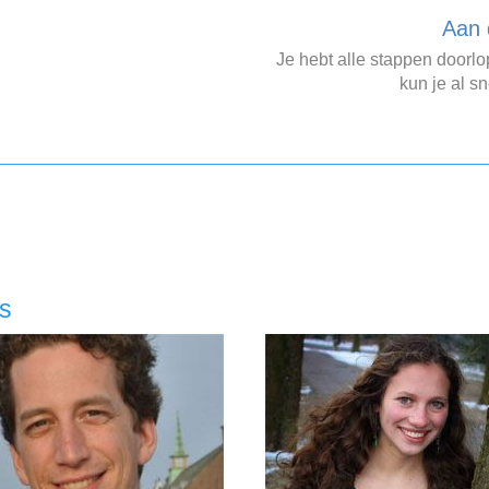
Aan 
Je hebt alle stappen doorl
kun je al sn
rs