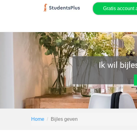
Gratis account
Ik wil bijl
Home
Bijles geven