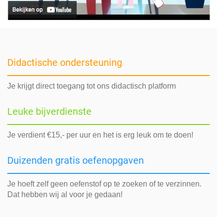
Didactische ondersteuning
Je krijgt direct toegang tot ons didactisch platform
Leuke bijverdienste
Je verdient €15,- per uur en het is erg leuk om te doen!
Duizenden gratis oefenopgaven
Je hoeft zelf geen oefenstof op te zoeken of te verzinnen.
Dat hebben wij al voor je gedaan!