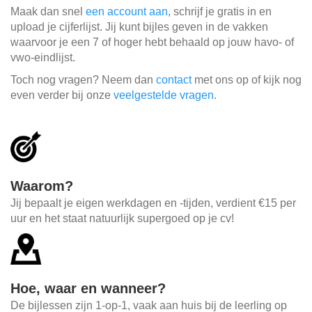
Maak dan snel
een account aan
, schrijf je gratis in en
upload je cijferlijst. Jij kunt bijles geven in de vakken
waarvoor je een 7 of hoger hebt behaald op jouw havo- of
vwo-eindlijst.
Toch nog vragen? Neem dan
contact
met ons op of kijk nog
even verder bij onze
veelgestelde vragen
.
Waarom?
Jij bepaalt je eigen werkdagen en -tijden, verdient €15 per
uur en het staat natuurlijk supergoed op je cv!
Hoe, waar en wanneer?
De bijlessen zijn 1-op-1, vaak aan huis bij de leerling op