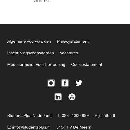
Andrea
Algemene voorwaarden
Privacystatement
Inschrijvingsvoorwaarden
Vacatures
Modelformulier voor herroeping
Cookiestatement
StudentsPlus Nederland
T: 085 -4000 999
Rijnzathe 6
E: info@studentsplus.nl
3454 PV De Meern