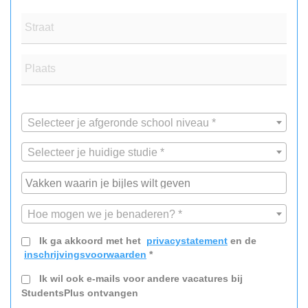
Straat
Plaats
Selecteer je afgeronde school niveau *
Selecteer je huidige studie *
Hoe mogen we je benaderen? *
Ik ga akkoord met het
privacystatement
en de
inschrijvingsvoorwaarden
*
Ik wil ook e-mails voor andere vacatures bij
StudentsPlus ontvangen