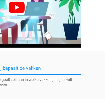
ij bepaalt de vakken
 geeft zelf aan in welke vakken je bijles wilt
even