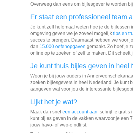
Overweeg dan eens om bijlesgever te worden bij
Er staat een professioneel team a
Je kunt zelf helemaal weten hoe je de bijlessen 
omgeving geven we je zoveel mogelijk
tips en tr
succes te brengen. Daarnaast hebben we voor jo
dan
15.000 oefenopgaven
gemaakt. Zo hoef je ze
online op te zoeken of zelf te maken. Dit scheelt j
Je kunt thuis bijles geven in heel
Woon je bij jouw ouders in Annerveenschekanaa
zoeken bijlesgevers in heel Nederland! Je kunt bi
aangeven wat voor jou de interessante bijlesgebi
Lijkt het je wat?
Maak dan snel
een account aan
, schrijf je gratis 
kunt bijles geven in de vakken waarvoor je een 7
jouw havo- of vwo-eindlijst.