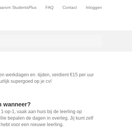
arom StudentsPlus
FAQ
Contact
Inloggen
gen werkdagen en -tijden, verdient €15 per uur
urlijk supergoed op je cv!
n wanneer?
 1-op-1, vaak aan huis bij de leerling op
ullie bepalen de dagen in overleg. Jij kunt zelf
d hebt voor een nieuwe leerling.