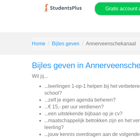
Gratis account
Home
Bijles geven
Annerveenschekanaal
Bijles geven in Annerveensch
Wil jij...
...leerlingen 1-op-1 helpen bij het verbeter
school?
...zelf je eigen agenda beheren?
...€ 15,- per uur verdienen?
...een uitstekende bijbaan op je cv?
...maatschappelijk betrokken zijn en het v
leerling?
...jouw kennis overdragen aan de volgende 