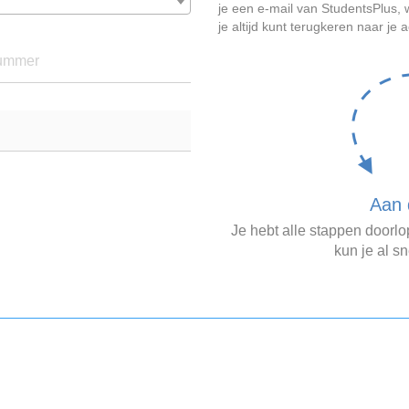
je een e-mail van StudentsPlus
je altijd kunt terugkeren naar je 
ummer
Aan 
Je hebt alle stappen doorl
kun je al sn