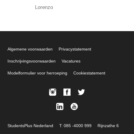
Lorenzo
Algemene voorwaarden
Privacystatement
Inschrijvingsvoorwaarden
Vacatures
Modelformulier voor herroeping
Cookiestatement
StudentsPlus Nederland
T: 085 -4000 999
Rijnzathe 6