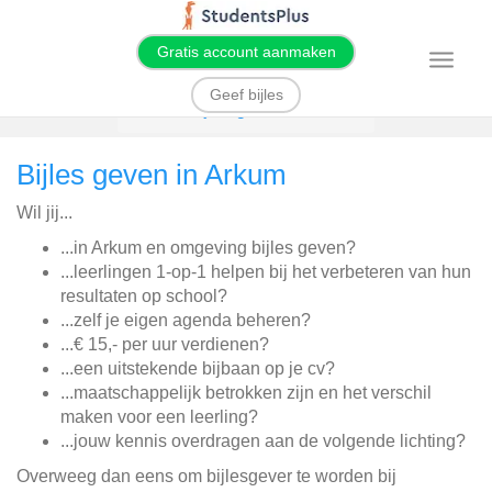
Gratis account aanmaken
T
o
g
Geef bijles
g
Home
Bijles geven
Arkum
l
e
n
Bijles geven in Arkum
a
v
i
Wil jij...
g
a
t
...in Arkum en omgeving bijles geven?
i
...leerlingen 1-op-1 helpen bij het verbeteren van hun
o
n
resultaten op school?
...zelf je eigen agenda beheren?
...€ 15,- per uur verdienen?
...een uitstekende bijbaan op je cv?
...maatschappelijk betrokken zijn en het verschil
maken voor een leerling?
...jouw kennis overdragen aan de volgende lichting?
Overweeg dan eens om bijlesgever te worden bij