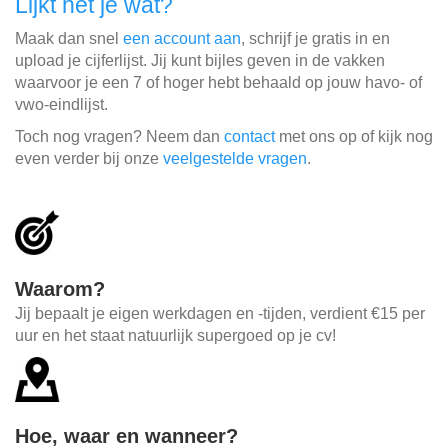
Lijkt het je wat?
Maak dan snel
een account aan
, schrijf je gratis in en
upload je cijferlijst. Jij kunt bijles geven in de vakken
waarvoor je een 7 of hoger hebt behaald op jouw havo- of
vwo-eindlijst.
Toch nog vragen? Neem dan
contact
met ons op of kijk nog
even verder bij onze
veelgestelde vragen
.
Waarom?
Jij bepaalt je eigen werkdagen en -tijden, verdient €15 per
uur en het staat natuurlijk supergoed op je cv!
Hoe, waar en wanneer?