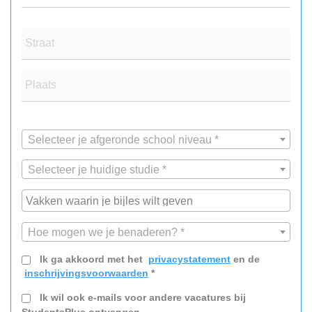
Straat
Plaats
Selecteer je afgeronde school niveau *
Selecteer je huidige studie *
Hoe mogen we je benaderen? *
Ik ga akkoord met het
privacystatement
en de
inschrijvingsvoorwaarden
*
Ik wil ook e-mails voor andere vacatures bij
StudentsPlus ontvangen