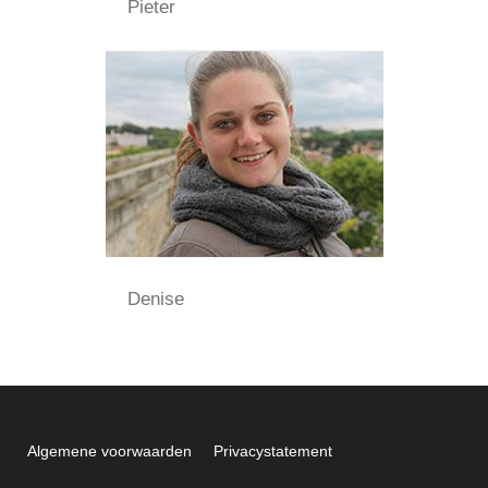
Pieter
Denise
Algemene voorwaarden
Privacystatement