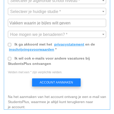
Selecteer je afgeronde school niveau *
Selecteer je huidige studie *
Hoe mogen we je benaderen? *
Ik ga akkoord met het
privacystatement
en de
inschrijvingsvoorwaarden
*
Ik wil ook e-mails voor andere vacatures bij
StudentsPlus ontvangen
Velden met een * zijn verplichte velden.
ACCOUNT AANMAKEN
Na het aanmaken van het account ontvang je een e-mail van
StudentsPlus, waarmee je altijd kunt terugkeren naar
je account.