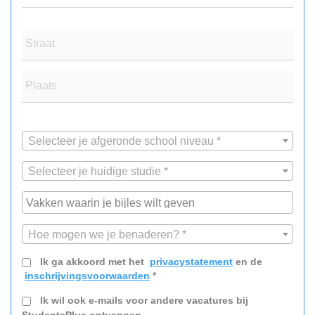
Straat
Plaats
Selecteer je afgeronde school niveau *
Selecteer je huidige studie *
Hoe mogen we je benaderen? *
Ik ga akkoord met het
privacystatement
en de
inschrijvingsvoorwaarden
*
Ik wil ook e-mails voor andere vacatures bij
StudentsPlus ontvangen