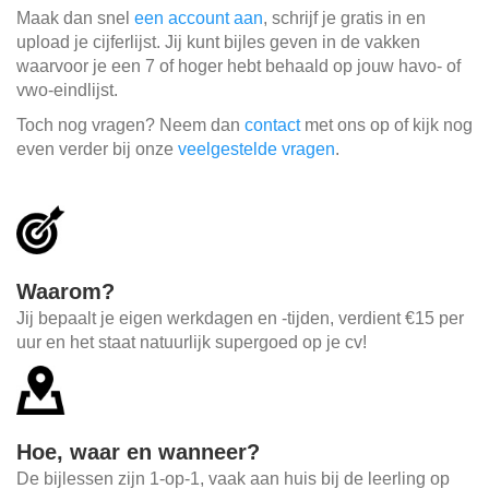
Maak dan snel
een account aan
, schrijf je gratis in en
upload je cijferlijst. Jij kunt bijles geven in de vakken
waarvoor je een 7 of hoger hebt behaald op jouw havo- of
vwo-eindlijst.
Toch nog vragen? Neem dan
contact
met ons op of kijk nog
even verder bij onze
veelgestelde vragen
.
Waarom?
Jij bepaalt je eigen werkdagen en -tijden, verdient €15 per
uur en het staat natuurlijk supergoed op je cv!
Hoe, waar en wanneer?
De bijlessen zijn 1-op-1, vaak aan huis bij de leerling op