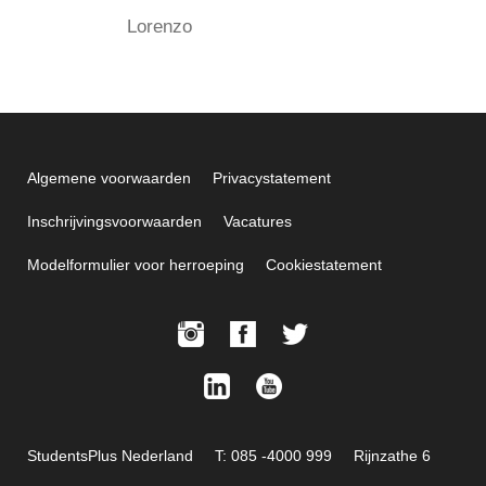
Lorenzo
Algemene voorwaarden
Privacystatement
Inschrijvingsvoorwaarden
Vacatures
Modelformulier voor herroeping
Cookiestatement
StudentsPlus Nederland
T: 085 -4000 999
Rijnzathe 6