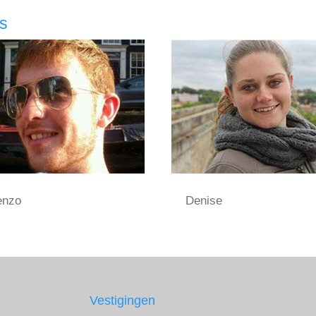
rs
enzo
Denise
Vestigingen