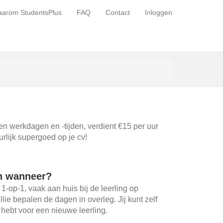
arom StudentsPlus
FAQ
Contact
Inloggen
gen werkdagen en -tijden, verdient €15 per uur
urlijk supergoed op je cv!
n wanneer?
 1-op-1, vaak aan huis bij de leerling op
ullie bepalen de dagen in overleg. Jij kunt zelf
d hebt voor een nieuwe leerling.