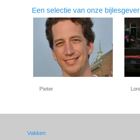
Een selectie van onze bijlesgeve
Pieter
Lor
Vakken