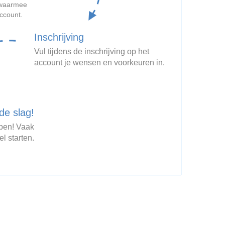
, waarmee
account.
Inschrijving
Vul tijdens de inschrijving op het
account je wensen en voorkeuren in.
de slag!
open! Vaak
el starten.