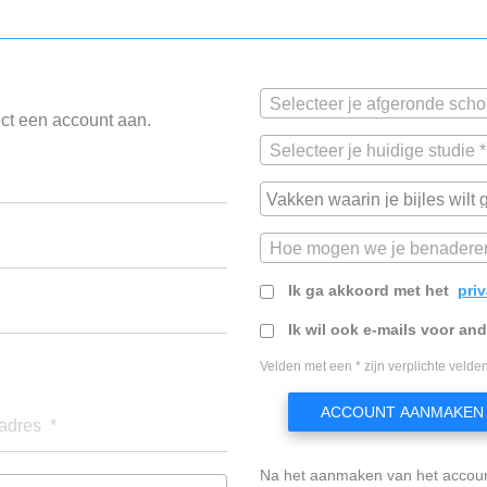
Selecteer je afgeronde scho
ect een account aan.
Selecteer je huidige studie *
Hoe mogen we je benadere
Ik ga akkoord met het
pri
Ik wil ook e-mails voor an
Velden met een * zijn verplichte velden
ACCOUNT AANMAKEN
adres *
Na het aanmaken van het accou