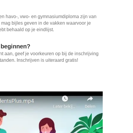
en havo-, vwo- en gymnasiumdiploma zijn van
j mag bijles geven in de vakken waarvoor je
bt behaald op je eindlijst.
t beginnen?
 aan, geef je voorkeuren op bij de inschrijving
anden. Inschrijven is uiteraard gratis!