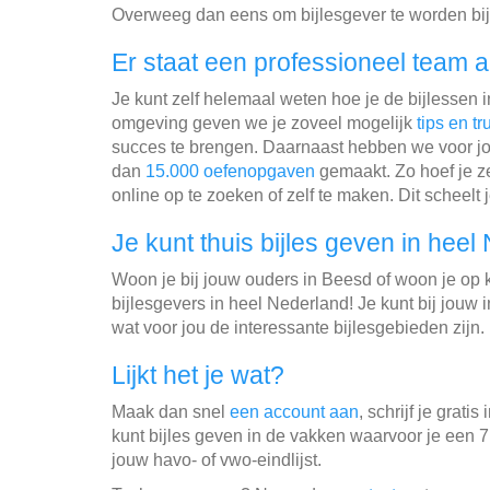
Overweeg dan eens om bijlesgever te worden bij
Er staat een professioneel team a
Je kunt zelf helemaal weten hoe je de bijlessen 
omgeving geven we je zoveel mogelijk
tips en tr
succes te brengen. Daarnaast hebben we voor jo
dan
15.000 oefenopgaven
gemaakt. Zo hoef je ze
online op te zoeken of zelf te maken. Dit scheelt j
Je kunt thuis bijles geven in heel
Woon je bij jouw ouders in Beesd of woon je o
bijlesgevers in heel Nederland! Je kunt bij jouw
wat voor jou de interessante bijlesgebieden zijn.
Lijkt het je wat?
Maak dan snel
een account aan
, schrijf je gratis 
kunt bijles geven in de vakken waarvoor je een 7
jouw havo- of vwo-eindlijst.