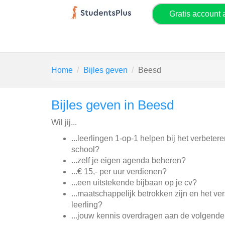
Gratis account
Home
Bijles geven
Beesd
Bijles geven in Beesd
Wil jij...
...leerlingen 1-op-1 helpen bij het verbeter
school?
...zelf je eigen agenda beheren?
...€ 15,- per uur verdienen?
...een uitstekende bijbaan op je cv?
...maatschappelijk betrokken zijn en het v
leerling?
...jouw kennis overdragen aan de volgende 