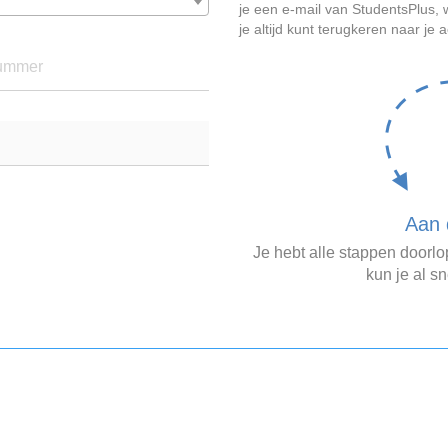
je een e-mail van StudentsPlus
je altijd kunt terugkeren naar je 
ummer
Aan 
Je hebt alle stappen doorl
kun je al sn