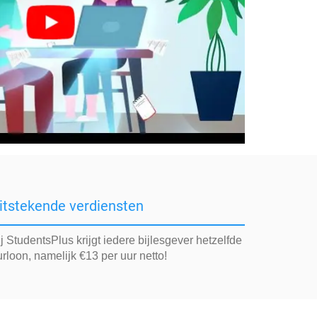
itstekende verdiensten
j StudentsPlus krijgt iedere bijlesgever hetzelfde
rloon, namelijk €13 per uur netto!