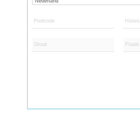
Nederland
Postcode
Huisn
Straat
Plaats