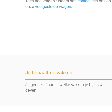
Toch nog vragen? Neem dan
contact
met ons op o
onze
veelgestelde vragen
.
Jij bepaalt de vakken
Je geeft zelf aan in welke vakken je bijles wilt
geven