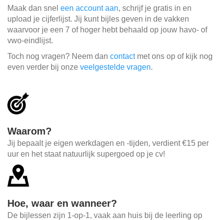
Maak dan snel
een account aan
, schrijf je gratis in en
upload je cijferlijst. Jij kunt bijles geven in de vakken
waarvoor je een 7 of hoger hebt behaald op jouw havo- of
vwo-eindlijst.
Toch nog vragen? Neem dan
contact
met ons op of kijk nog
even verder bij onze
veelgestelde vragen
.
Waarom?
Jij bepaalt je eigen werkdagen en -tijden, verdient €15 per
uur en het staat natuurlijk supergoed op je cv!
Hoe, waar en wanneer?
De bijlessen zijn 1-op-1, vaak aan huis bij de leerling op