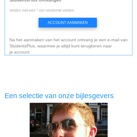
Velden met een * zijn verplichte velden.
ACCOUNT AANMAKEN
Na het aanmaken van het account ontvang je een e-mail van
StudentsPlus, waarmee je altijd kunt terugkeren naar
je account.
Een selectie van onze bijlesgevers