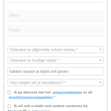
Straat
Plaats
Selecteer je afgeronde school niveau *
Selecteer je huidige studie *
Hoe mogen we je benaderen? *
Ik ga akkoord met het
privacystatement
en de
inschrijvingsvoorwaarden
*
Ik wil ook e-mails voor andere vacatures bij
StudentsPlus ontvangen