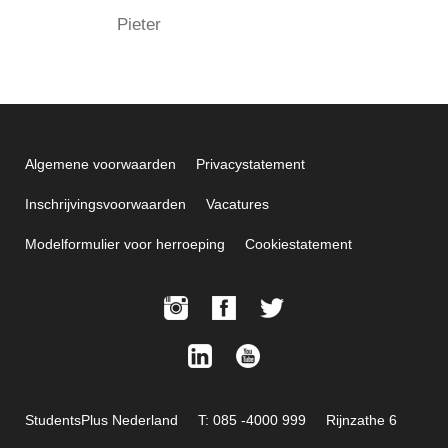
Pieter
Algemene voorwaarden
Privacystatement
Inschrijvingsvoorwaarden
Vacatures
Modelformulier voor herroeping
Cookiestatement
StudentsPlus Nederland
T: 085 -4000 999
Rijnzathe 6