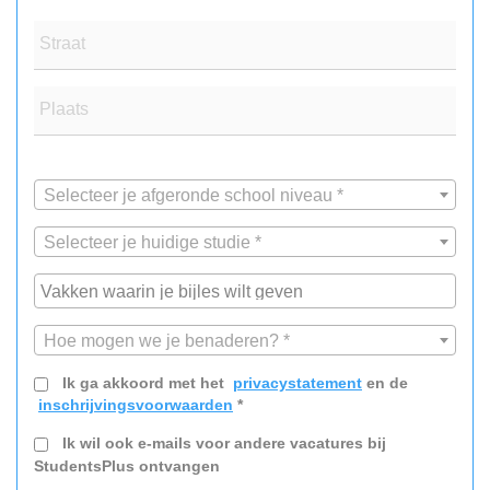
Straat
Plaats
Selecteer je afgeronde school niveau *
Selecteer je huidige studie *
Hoe mogen we je benaderen? *
Ik ga akkoord met het
privacystatement
en de
inschrijvingsvoorwaarden
*
Ik wil ook e-mails voor andere vacatures bij
StudentsPlus ontvangen