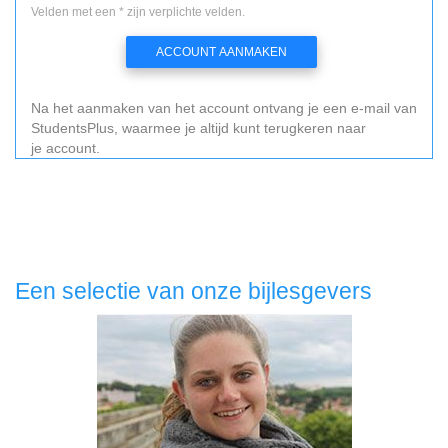
Velden met een * zijn verplichte velden.
ACCOUNT AANMAKEN
Na het aanmaken van het account ontvang je een e-mail van
StudentsPlus, waarmee je altijd kunt terugkeren naar
je account.
Een selectie van onze bijlesgevers