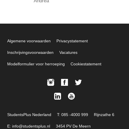
Andrea
Algemene voorwaarden
Privacystatement
Inschrijvingsvoorwaarden
Vacatures
Modelformulier voor herroeping
Cookiestatement
StudentsPlus Nederland
T: 085 -4000 999
Rijnzathe 6
E: info@studentsplus.nl
3454 PV De Meern