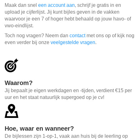
Maak dan snel
een account aan
, schrijf je gratis in en
upload je cijferlijst. Jij kunt bijles geven in de vakken
waarvoor je een 7 of hoger hebt behaald op jouw havo- of
vwo-eindlijst.
Toch nog vragen? Neem dan
contact
met ons op of kijk nog
even verder bij onze
veelgestelde vragen
.
Waarom?
Jij bepaalt je eigen werkdagen en -tijden, verdient €15 per
uur en het staat natuurlijk supergoed op je cv!
Hoe, waar en wanneer?
De bijlessen zijn 1-op-1, vaak aan huis bij de leerling op