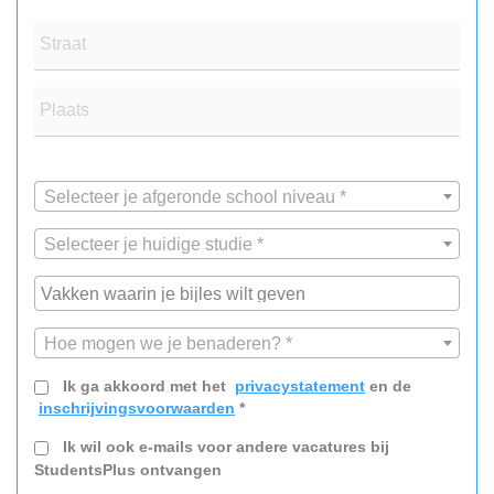
Straat
Plaats
Selecteer je afgeronde school niveau *
Selecteer je huidige studie *
Hoe mogen we je benaderen? *
Ik ga akkoord met het
privacystatement
en de
inschrijvingsvoorwaarden
*
Ik wil ook e-mails voor andere vacatures bij
StudentsPlus ontvangen