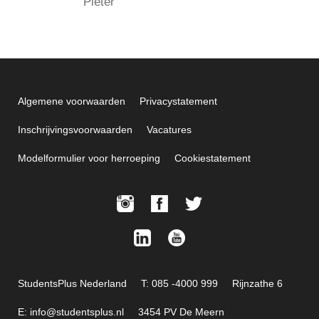
Pieter
Algemene voorwaarden
Privacystatement
Inschrijvingsvoorwaarden
Vacatures
Modelformulier voor herroeping
Cookiestatement
StudentsPlus Nederland
T: 085 -4000 999
Rijnzathe 6
E: info@studentsplus.nl
3454 PV De Meern