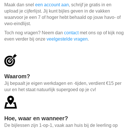
Maak dan snel
een account aan
, schrijf je gratis in en
upload je cijferlijst. Jij kunt bijles geven in de vakken
waarvoor je een 7 of hoger hebt behaald op jouw havo- of
vwo-eindlijst.
Toch nog vragen? Neem dan
contact
met ons op of kijk nog
even verder bij onze
veelgestelde vragen
.
Waarom?
Jij bepaalt je eigen werkdagen en -tijden, verdient €15 per
uur en het staat natuurlijk supergoed op je cv!
Hoe, waar en wanneer?
De bijlessen zijn 1-op-1, vaak aan huis bij de leerling op