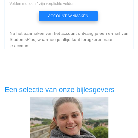
Velden met een * zijn verplichte velden.
ACCOUNT AANMAKEN
Na het aanmaken van het account ontvang je een e-mail van
StudentsPlus, waarmee je altijd kunt terugkeren naar
je account.
Een selectie van onze bijlesgevers