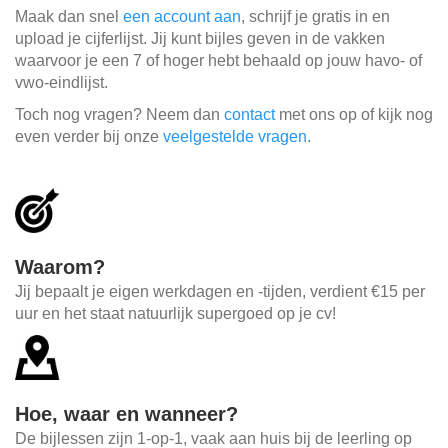
Maak dan snel
een account aan
, schrijf je gratis in en
upload je cijferlijst. Jij kunt bijles geven in de vakken
waarvoor je een 7 of hoger hebt behaald op jouw havo- of
vwo-eindlijst.
Toch nog vragen? Neem dan
contact
met ons op of kijk nog
even verder bij onze
veelgestelde vragen
.
Waarom?
Jij bepaalt je eigen werkdagen en -tijden, verdient €15 per
uur en het staat natuurlijk supergoed op je cv!
Hoe, waar en wanneer?
De bijlessen zijn 1-op-1, vaak aan huis bij de leerling op