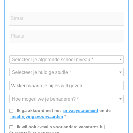
Straat
Plaats
Selecteer je afgeronde school niveau *
Selecteer je huidige studie *
Hoe mogen we je benaderen? *
Ik ga akkoord met het
privacystatement
en de
inschrijvingsvoorwaarden
*
Ik wil ook e-mails voor andere vacatures bij
StudentsPlus ontvangen