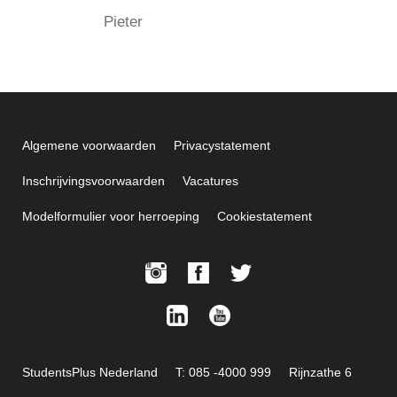
Pieter
Algemene voorwaarden
Privacystatement
Inschrijvingsvoorwaarden
Vacatures
Modelformulier voor herroeping
Cookiestatement
StudentsPlus Nederland
T: 085 -4000 999
Rijnzathe 6