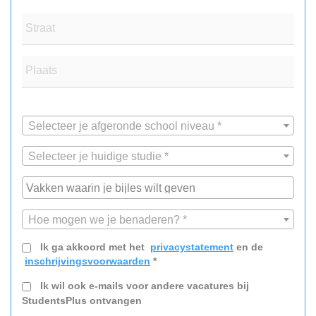
Straat
Plaats
Selecteer je afgeronde school niveau *
Selecteer je huidige studie *
Hoe mogen we je benaderen? *
Ik ga akkoord met het
privacystatement
en de
inschrijvingsvoorwaarden
*
Ik wil ook e-mails voor andere vacatures bij
StudentsPlus ontvangen