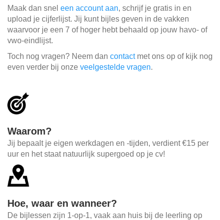
Maak dan snel
een account aan
, schrijf je gratis in en
upload je cijferlijst. Jij kunt bijles geven in de vakken
waarvoor je een 7 of hoger hebt behaald op jouw havo- of
vwo-eindlijst.
Toch nog vragen? Neem dan
contact
met ons op of kijk nog
even verder bij onze
veelgestelde vragen
.
Waarom?
Jij bepaalt je eigen werkdagen en -tijden, verdient €15 per
uur en het staat natuurlijk supergoed op je cv!
Hoe, waar en wanneer?
De bijlessen zijn 1-op-1, vaak aan huis bij de leerling op