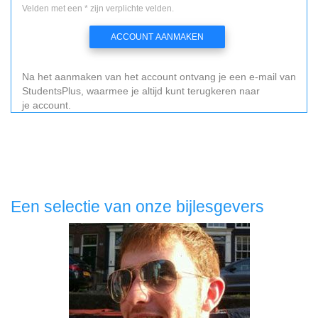
Velden met een * zijn verplichte velden.
ACCOUNT AANMAKEN
Na het aanmaken van het account ontvang je een e-mail van
StudentsPlus, waarmee je altijd kunt terugkeren naar
je account.
Een selectie van onze bijlesgevers