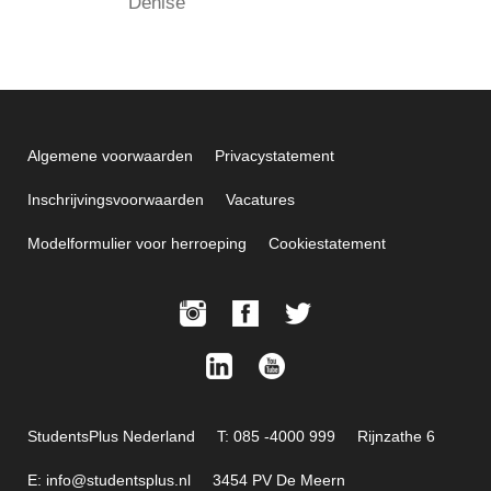
Denise
Algemene voorwaarden
Privacystatement
Inschrijvingsvoorwaarden
Vacatures
Modelformulier voor herroeping
Cookiestatement
StudentsPlus Nederland
T: 085 -4000 999
Rijnzathe 6
E: info@studentsplus.nl
3454 PV De Meern