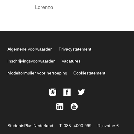
Lorenzo
Algemene voorwaarden
Privacystatement
Inschrijvingsvoorwaarden
Vacatures
Modelformulier voor herroeping
Cookiestatement
StudentsPlus Nederland
T: 085 -4000 999
Rijnzathe 6