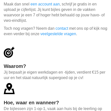
Maak dan snel
een account aan
, schrijf je gratis in en
upload je cijferlijst. Jij kunt bijles geven in de vakken
waarvoor je een 7 of hoger hebt behaald op jouw havo- of
vwo-eindlijst.
Toch nog vragen? Neem dan
contact
met ons op of kijk nog
even verder bij onze
veelgestelde vragen
.
Waarom?
Jij bepaalt je eigen werkdagen en -tijden, verdient €15 per
uur en het staat natuurlijk supergoed op je cv!
Hoe, waar en wanneer?
De bijlessen zijn 1-op-1, vaak aan huis bij de leerling op