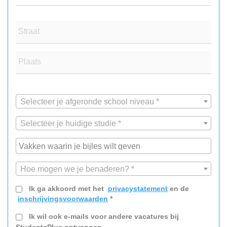
Straat
Plaats
Selecteer je afgeronde school niveau *
Selecteer je huidige studie *
Hoe mogen we je benaderen? *
Ik ga akkoord met het
privacystatement
en de
inschrijvingsvoorwaarden
*
Ik wil ook e-mails voor andere vacatures bij
StudentsPlus ontvangen