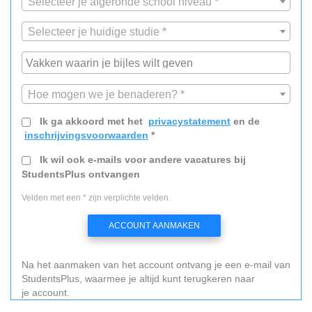
Selecteer je afgeronde school niveau *
Selecteer je huidige studie *
Hoe mogen we je benaderen? *
Ik ga akkoord met het
privacystatement
en de
inschrijvingsvoorwaarden
*
Ik wil ook e-mails voor andere vacatures bij
StudentsPlus ontvangen
Velden met een * zijn verplichte velden.
ACCOUNT AANMAKEN
Na het aanmaken van het account ontvang je een e-mail van
StudentsPlus, waarmee je altijd kunt terugkeren naar
je account.