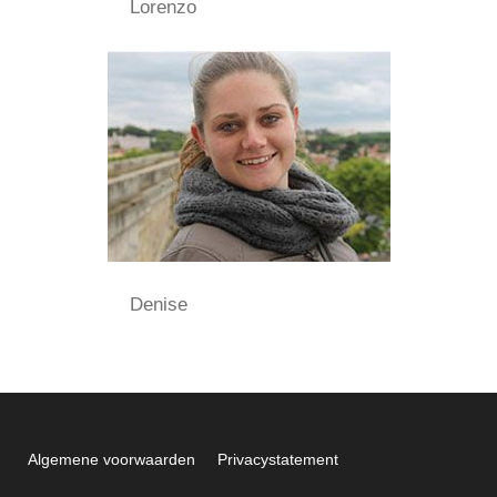
Lorenzo
Denise
Algemene voorwaarden
Privacystatement