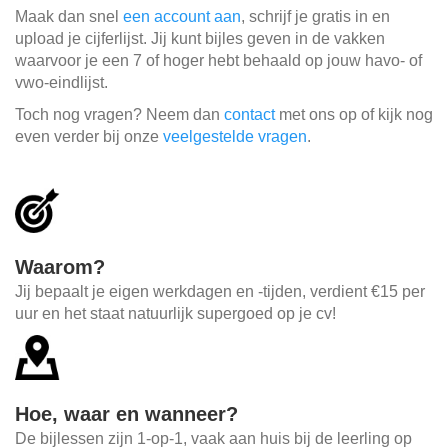
Maak dan snel
een account aan
, schrijf je gratis in en
upload je cijferlijst. Jij kunt bijles geven in de vakken
waarvoor je een 7 of hoger hebt behaald op jouw havo- of
vwo-eindlijst.
Toch nog vragen? Neem dan
contact
met ons op of kijk nog
even verder bij onze
veelgestelde vragen
.
Waarom?
Jij bepaalt je eigen werkdagen en -tijden, verdient €15 per
uur en het staat natuurlijk supergoed op je cv!
Hoe, waar en wanneer?
De bijlessen zijn 1-op-1, vaak aan huis bij de leerling op