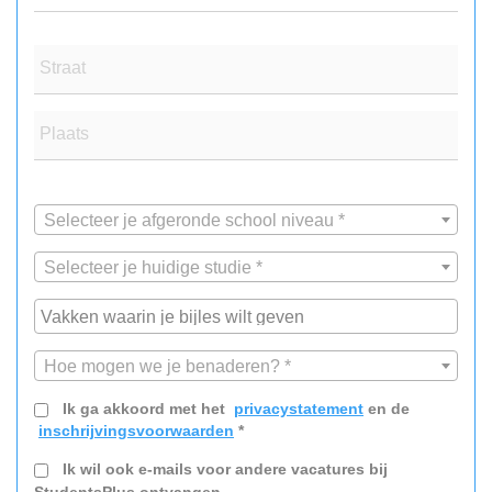
Straat
Plaats
Selecteer je afgeronde school niveau *
Selecteer je huidige studie *
Hoe mogen we je benaderen? *
Ik ga akkoord met het
privacystatement
en de
inschrijvingsvoorwaarden
*
Ik wil ook e-mails voor andere vacatures bij
StudentsPlus ontvangen