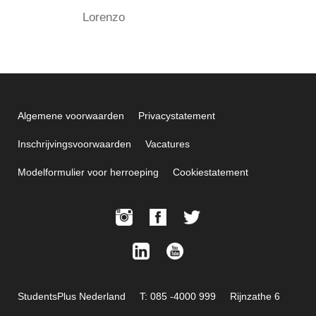
Lorenzo
Algemene voorwaarden
Privacystatement
Inschrijvingsvoorwaarden
Vacatures
Modelformulier voor herroeping
Cookiestatement
StudentsPlus Nederland
T: 085 -4000 999
Rijnzathe 6