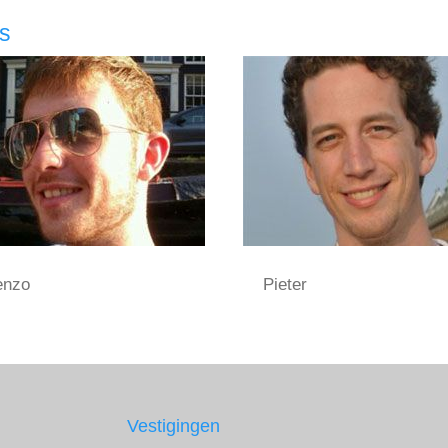
rs
enzo
Pieter
Vestigingen