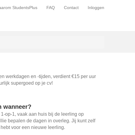
arom StudentsPlus
FAQ
Contact
Inloggen
gen werkdagen en -tijden, verdient €15 per uur
urlijk supergoed op je cv!
n wanneer?
 1-op-1, vaak aan huis bij de leerling op
ullie bepalen de dagen in overleg. Jij kunt zelf
d hebt voor een nieuwe leerling.