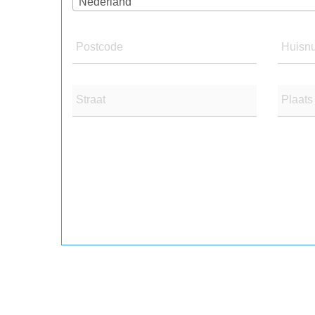
Nederland
Postcode
Huisn
Straat
Plaats