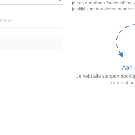
je een e-mail van StudentsPlus
je altijd kunt terugkeren naar je 
ummer
Aan 
Je hebt alle stappen doorl
kun je al sn