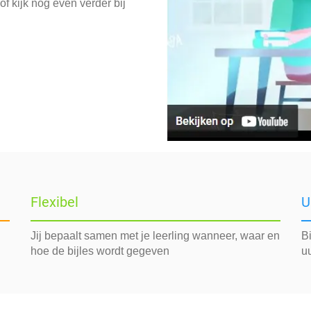
f kijk nog even verder bij
Flexibel
U
Jij bepaalt samen met je leerling wanneer, waar en
Bi
hoe de bijles wordt gegeven
uu