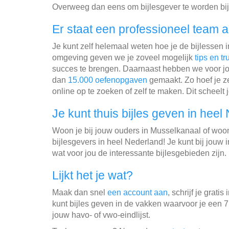
Overweeg dan eens om bijlesgever te worden bij
Er staat een professioneel team a
Je kunt zelf helemaal weten hoe je de bijlessen 
omgeving geven we je zoveel mogelijk
tips en tr
succes te brengen. Daarnaast hebben we voor jo
dan
15.000 oefenopgaven
gemaakt. Zo hoef je ze
online op te zoeken of zelf te maken. Dit scheelt j
Je kunt thuis bijles geven in heel
Woon je bij jouw ouders in Musselkanaal of wo
bijlesgevers in heel Nederland! Je kunt bij jouw
wat voor jou de interessante bijlesgebieden zijn.
Lijkt het je wat?
Maak dan snel
een account aan
, schrijf je gratis 
kunt bijles geven in de vakken waarvoor je een 7
jouw havo- of vwo-eindlijst.