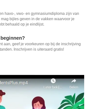
en havo-, vwo- en gymnasiumdiploma zijn van
j mag bijles geven in de vakken waarvoor je
bt behaald op je eindlijst.
t beginnen?
 aan, geef je voorkeuren op bij de inschrijving
anden. Inschrijven is uiteraard gratis!