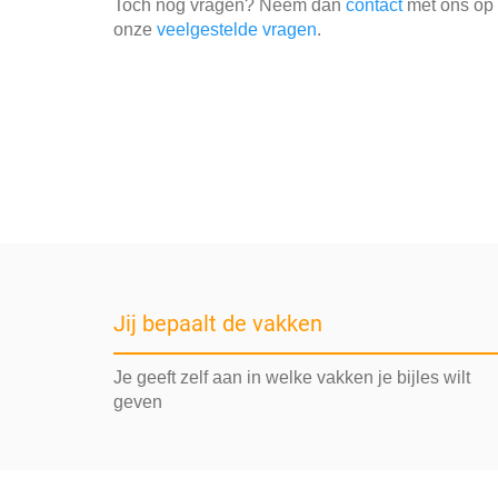
Toch nog vragen? Neem dan
contact
met ons op o
onze
veelgestelde vragen
.
Jij bepaalt de vakken
Je geeft zelf aan in welke vakken je bijles wilt
geven