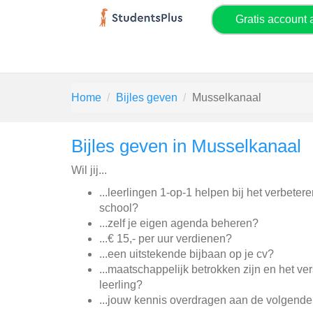
Gratis account
Home
Bijles geven
Musselkanaal
Bijles geven in Musselkanaal
Wil jij...
...leerlingen 1-op-1 helpen bij het verbeter
school?
...zelf je eigen agenda beheren?
...€ 15,- per uur verdienen?
...een uitstekende bijbaan op je cv?
...maatschappelijk betrokken zijn en het v
leerling?
...jouw kennis overdragen aan de volgende 