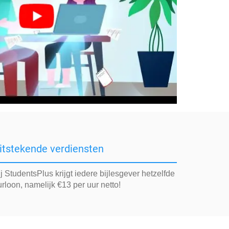
itstekende verdiensten
j StudentsPlus krijgt iedere bijlesgever hetzelfde
rloon, namelijk €13 per uur netto!