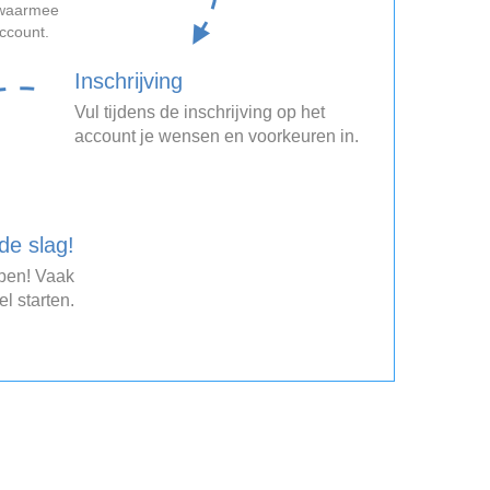
, waarmee
account.
Inschrijving
Vul tijdens de inschrijving op het
account je wensen en voorkeuren in.
de slag!
open! Vaak
el starten.