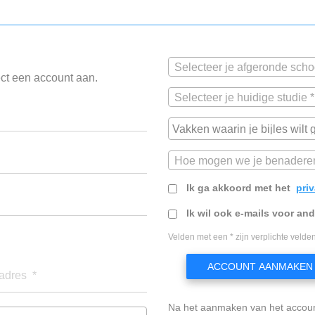
Selecteer je afgeronde scho
ect een account aan.
Selecteer je huidige studie *
Hoe mogen we je benadere
Ik ga akkoord met het
pri
Ik wil ook e-mails voor an
Velden met een * zijn verplichte velden
ACCOUNT AANMAKEN
adres *
Na het aanmaken van het accou