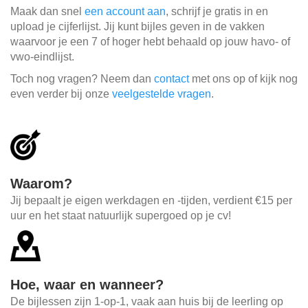
Maak dan snel
een account aan
, schrijf je gratis in en
upload je cijferlijst. Jij kunt bijles geven in de vakken
waarvoor je een 7 of hoger hebt behaald op jouw havo- of
vwo-eindlijst.
Toch nog vragen? Neem dan
contact
met ons op of kijk nog
even verder bij onze
veelgestelde vragen
.
Waarom?
Jij bepaalt je eigen werkdagen en -tijden, verdient €15 per
uur en het staat natuurlijk supergoed op je cv!
Hoe, waar en wanneer?
De bijlessen zijn 1-op-1, vaak aan huis bij de leerling op