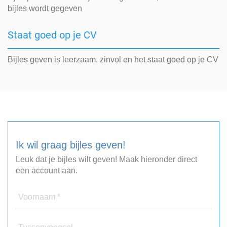
bijles wordt gegeven
Staat goed op je CV
Bijles geven is leerzaam, zinvol en het staat goed op je CV
Ik wil graag bijles geven!
Leuk dat je bijles wilt geven! Maak hieronder direct
een account aan.
Voornaam *