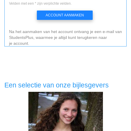
Velden met een * zijn verplichte velden.
ACCOUNT AANMAKEN
Na het aanmaken van het account ontvang je een e-mail van
StudentsPlus, waarmee je altijd kunt terugkeren naar
je account.
Een selectie van onze bijlesgevers