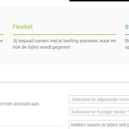
Flexibel
S
de
Jij bepaalt samen met je leerling wanneer, waar en
Bi
hoe de bijles wordt gegeven
o
Selecteer je afgeronde scho
ect een account aan.
Selecteer je huidige studie *