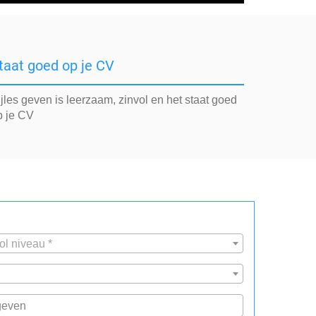
taat goed op je CV
jles geven is leerzaam, zinvol en het staat goed
p je CV
ol niveau *