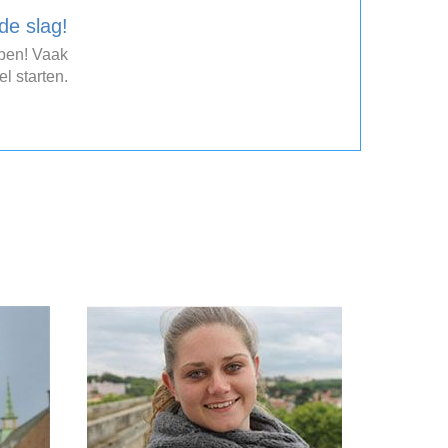
de slag!
open! Vaak
el starten.