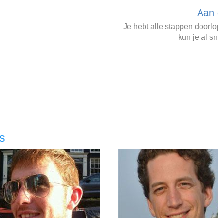
Aan 
Je hebt alle stappen doorl
kun je al sn
rs