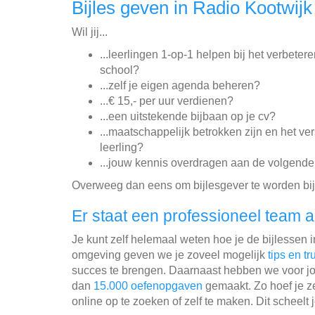
Bijles geven in Radio Kootwijk
Wil jij...
...leerlingen 1-op-1 helpen bij het verbeter
school?
...zelf je eigen agenda beheren?
...€ 15,- per uur verdienen?
...een uitstekende bijbaan op je cv?
...maatschappelijk betrokken zijn en het v
leerling?
...jouw kennis overdragen aan de volgende 
Overweeg dan eens om bijlesgever te worden bij
Er staat een professioneel team a
Je kunt zelf helemaal weten hoe je de bijlessen 
omgeving geven we je zoveel mogelijk
tips en tr
succes te brengen. Daarnaast hebben we voor jo
dan
15.000 oefenopgaven
gemaakt. Zo hoef je ze
online op te zoeken of zelf te maken. Dit scheelt j