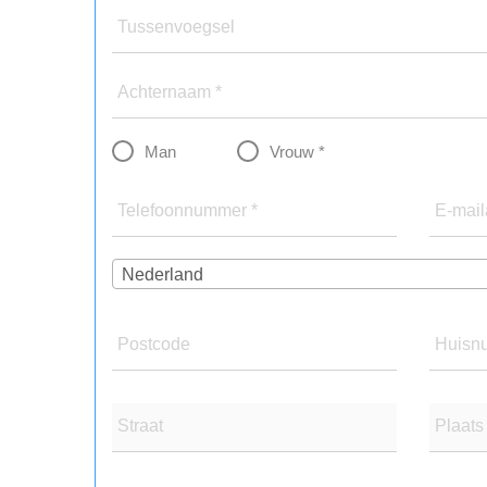
Tussenvoegsel
Achternaam *
Man
Vrouw *
Telefoonnummer *
E-mail
Nederland
Postcode
Huisn
Straat
Plaats