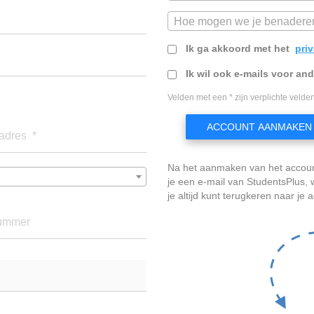
Hoe mogen we je benadere
Ik ga akkoord met het
pri
Ik wil ook e-mails voor an
Velden met een * zijn verplichte velden
ACCOUNT AANMAKEN
adres *
Na het aanmaken van het accou
je een e-mail van StudentsPlus
je altijd kunt terugkeren naar je 
ummer