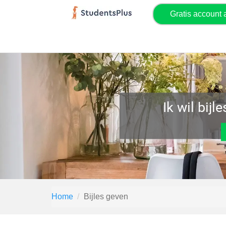
Gratis account
Ik wil bijl
Home
Bijles geven