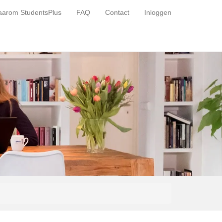
arom StudentsPlus
FAQ
Contact
Inloggen