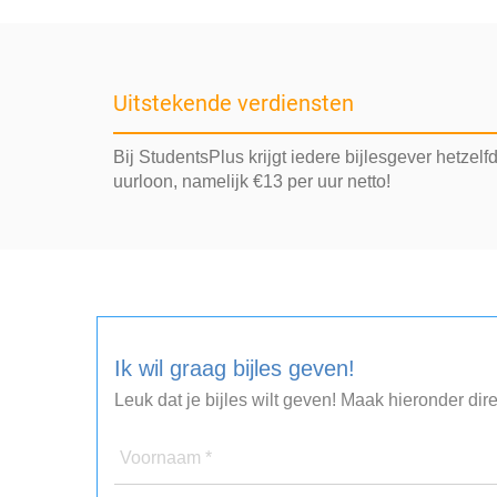
Uitstekende verdiensten
Bij StudentsPlus krijgt iedere bijlesgever hetzelf
uurloon, namelijk €13 per uur netto!
Ik wil graag bijles geven!
Leuk dat je bijles wilt geven! Maak hieronder dir
Voornaam *