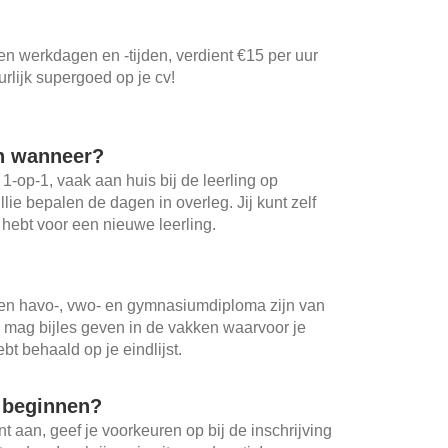
gen werkdagen en -tijden, verdient €15 per uur
urlijk supergoed op je cv!
n wanneer?
 1-op-1, vaak aan huis bij de leerling op
ullie bepalen de dagen in overleg. Jij kunt zelf
d hebt voor een nieuwe leerling.
en havo-, vwo- en gymnasiumdiploma zijn van
j mag bijles geven in de vakken waarvoor je
bt behaald op je eindlijst.
t beginnen?
 aan, geef je voorkeuren op bij de inschrijving