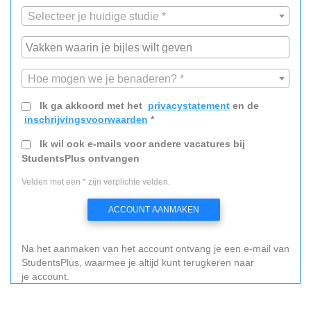
Selecteer je huidige studie *
Hoe mogen we je benaderen? *
Ik ga akkoord met het
privacystatement
en de
inschrijvingsvoorwaarden
*
Ik wil ook e-mails voor andere vacatures bij
StudentsPlus ontvangen
Velden met een * zijn verplichte velden.
ACCOUNT AANMAKEN
Na het aanmaken van het account ontvang je een e-mail van
StudentsPlus, waarmee je altijd kunt terugkeren naar
je account.