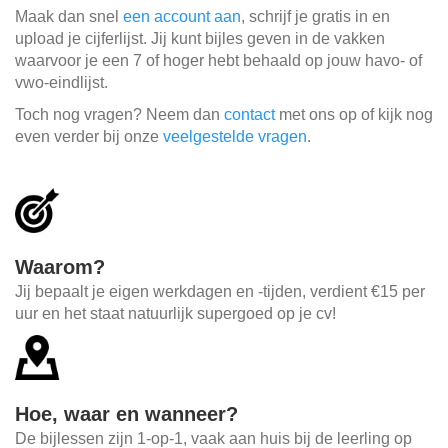
Maak dan snel
een account aan
, schrijf je gratis in en
upload je cijferlijst. Jij kunt bijles geven in de vakken
waarvoor je een 7 of hoger hebt behaald op jouw havo- of
vwo-eindlijst.
Toch nog vragen? Neem dan
contact
met ons op of kijk nog
even verder bij onze
veelgestelde vragen
.
Waarom?
Jij bepaalt je eigen werkdagen en -tijden, verdient €15 per
uur en het staat natuurlijk supergoed op je cv!
Hoe, waar en wanneer?
De bijlessen zijn 1-op-1, vaak aan huis bij de leerling op