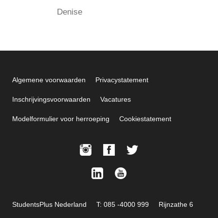
Denise
Algemene voorwaarden
Privacystatement
Inschrijvingsvoorwaarden
Vacatures
Modelformulier voor herroeping
Cookiestatement
StudentsPlus Nederland
T: 085 -4000 999
Rijnzathe 6