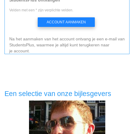
Velden met een * zijn verplichte velden.
ACCOUNT AANMAKEN
Na het aanmaken van het account ontvang je een e-mail van
StudentsPlus, waarmee je altijd kunt terugkeren naar
je account.
Een selectie van onze bijlesgevers