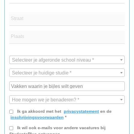
Straat
Plaats
Selecteer je afgeronde school niveau *
Selecteer je huidige studie *
Hoe mogen we je benaderen? *
Ik ga akkoord met het
privacystatement
en de
inschrijvingsvoorwaarden
*
Ik wil ook e-mails voor andere vacatures bij
StudentsPlus ontvangen