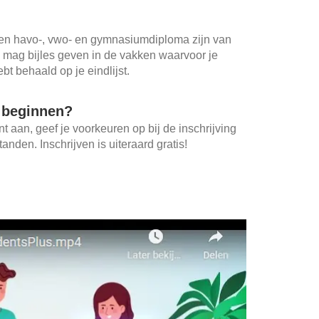
en havo-, vwo- en gymnasiumdiploma zijn van
j mag bijles geven in de vakken waarvoor je
bt behaald op je eindlijst.
t beginnen?
 aan, geef je voorkeuren op bij de inschrijving
anden. Inschrijven is uiteraard gratis!