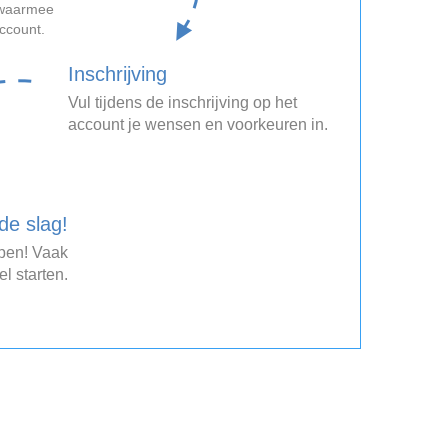
, waarmee
account.
Inschrijving
Vul tijdens de inschrijving op het
account je wensen en voorkeuren in.
de slag!
open! Vaak
el starten.