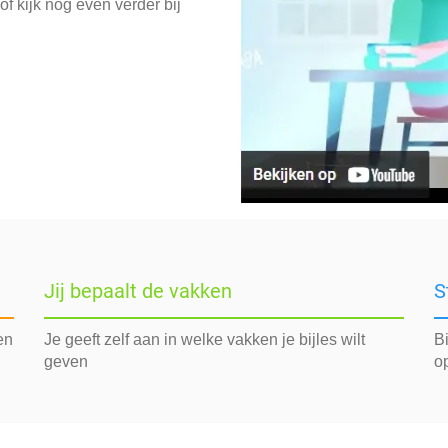
f kijk nog even verder bij
Jij bepaalt de vakken
S
en
Je geeft zelf aan in welke vakken je bijles wilt
Bi
geven
o