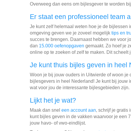
Overweeg dan eens om bijlesgever te worden bij
Er staat een professioneel team a
Je kunt zelf helemaal weten hoe je de bijlessen 
omgeving geven we je zoveel mogelijk
tips en tr
succes te brengen. Daarnaast hebben we voor jo
dan
15.000 oefenopgaven
gemaakt. Zo hoef je ze
online op te zoeken of zelf te maken. Dit scheelt j
Je kunt thuis bijles geven in heel
Woon je bij jouw ouders in Uitwierde of woon j
bijlesgevers in heel Nederland! Je kunt bij jouw
wat voor jou de interessante bijlesgebieden zijn.
Lijkt het je wat?
Maak dan snel
een account aan
, schrijf je gratis 
kunt bijles geven in de vakken waarvoor je een 7
jouw havo- of vwo-eindlijst.