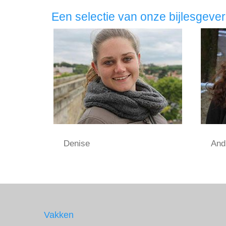
Een selectie van onze bijlesgeve
Denise
And
Vakken