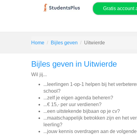
Gratis account
Home
Bijles geven
Uitwierde
Bijles geven in Uitwierde
Wil jij...
...leerlingen 1-op-1 helpen bij het verbeter
school?
...zelf je eigen agenda beheren?
...€ 15,- per uur verdienen?
...een uitstekende bijbaan op je cv?
...maatschappelijk betrokken zijn en het v
leerling?
...jouw kennis overdragen aan de volgende 