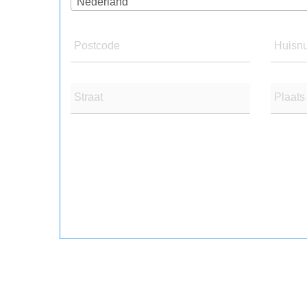
Nederland
Postcode
Huisn
Straat
Plaats