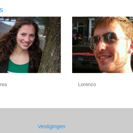
rs
rea
Lorenzo
Vestigingen