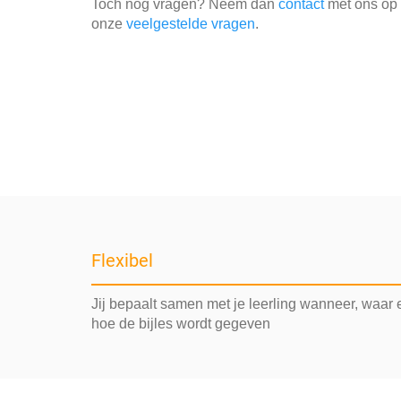
Toch nog vragen? Neem dan
contact
met ons op o
onze
veelgestelde vragen
.
Flexibel
Jij bepaalt samen met je leerling wanneer, waar 
hoe de bijles wordt gegeven