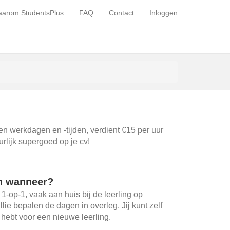
arom StudentsPlus
FAQ
Contact
Inloggen
gen werkdagen en -tijden, verdient €15 per uur
urlijk supergoed op je cv!
n wanneer?
 1-op-1, vaak aan huis bij de leerling op
ullie bepalen de dagen in overleg. Jij kunt zelf
d hebt voor een nieuwe leerling.