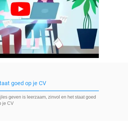
taat goed op je CV
jles geven is leerzaam, zinvol en het staat goed
p je CV