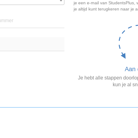
je een e-mail van StudentsPlus
je altijd kunt terugkeren naar je 
ummer
Aan 
Je hebt alle stappen doorl
kun je al sn