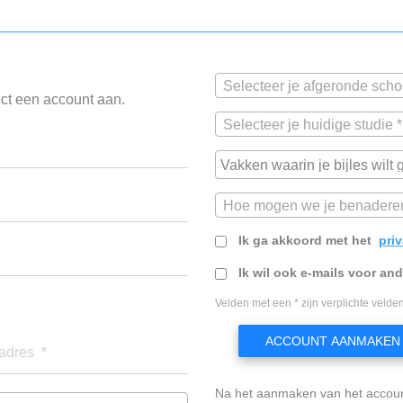
Selecteer je afgeronde scho
ect een account aan.
Selecteer je huidige studie *
Hoe mogen we je benadere
Ik ga akkoord met het
pri
Ik wil ook e-mails voor an
Velden met een * zijn verplichte velden
ACCOUNT AANMAKEN
adres *
Na het aanmaken van het accou