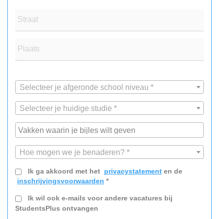
Straat
Plaats
Selecteer je afgeronde school niveau *
Selecteer je huidige studie *
Hoe mogen we je benaderen? *
Ik ga akkoord met het
privacystatement
en de
inschrijvingsvoorwaarden
*
Ik wil ook e-mails voor andere vacatures bij
StudentsPlus ontvangen