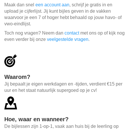
Maak dan snel
een account aan
, schrijf je gratis in en
upload je cijferlijst. Jij kunt bijles geven in de vakken
waarvoor je een 7 of hoger hebt behaald op jouw havo- of
vwo-eindlijst.
Toch nog vragen? Neem dan
contact
met ons op of kijk nog
even verder bij onze
veelgestelde vragen
.
Waarom?
Jij bepaalt je eigen werkdagen en -tijden, verdient €15 per
uur en het staat natuurlijk supergoed op je cv!
Hoe, waar en wanneer?
De bijlessen zijn 1-op-1, vaak aan huis bij de leerling op