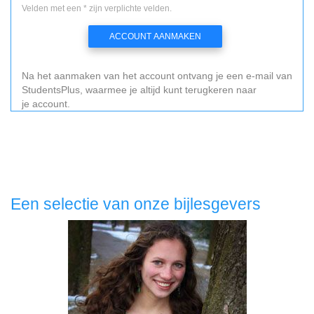
Velden met een * zijn verplichte velden.
ACCOUNT AANMAKEN
Na het aanmaken van het account ontvang je een e-mail van
StudentsPlus, waarmee je altijd kunt terugkeren naar
je account.
Een selectie van onze bijlesgevers