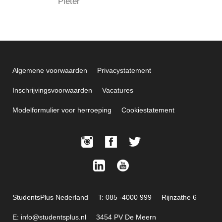
Pieter
Algemene voorwaarden
Privacystatement
Inschrijvingsvoorwaarden
Vacatures
Modelformulier voor herroeping
Cookiestatement
StudentsPlus Nederland
T: 085 -4000 999
Rijnzathe 6
E: info@studentsplus.nl
3454 PV De Meern