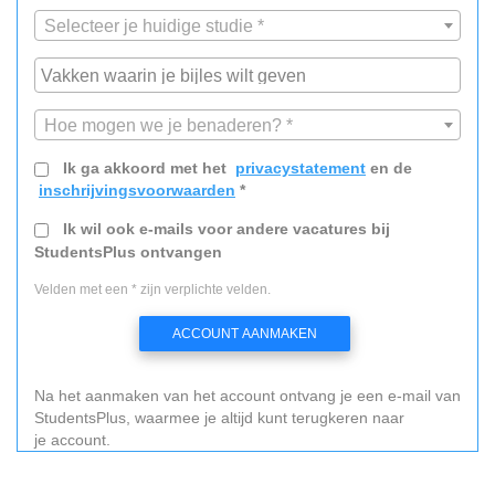
Selecteer je huidige studie *
Hoe mogen we je benaderen? *
Ik ga akkoord met het
privacystatement
en de
inschrijvingsvoorwaarden
*
Ik wil ook e-mails voor andere vacatures bij
StudentsPlus ontvangen
Velden met een * zijn verplichte velden.
ACCOUNT AANMAKEN
Na het aanmaken van het account ontvang je een e-mail van
StudentsPlus, waarmee je altijd kunt terugkeren naar
je account.