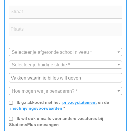
Straat
Plaats
Selecteer je afgeronde school niveau *
Selecteer je huidige studie *
Hoe mogen we je benaderen? *
Ik ga akkoord met het
privacystatement
en de
inschrijvingsvoorwaarden
*
Ik wil ook e-mails voor andere vacatures bij
StudentsPlus ontvangen