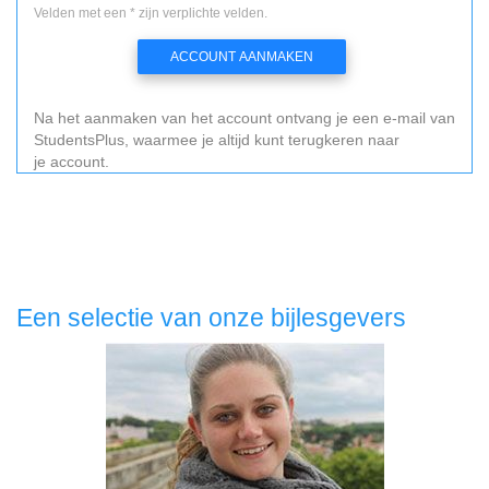
Velden met een * zijn verplichte velden.
ACCOUNT AANMAKEN
Na het aanmaken van het account ontvang je een e-mail van
StudentsPlus, waarmee je altijd kunt terugkeren naar
je account.
Een selectie van onze bijlesgevers