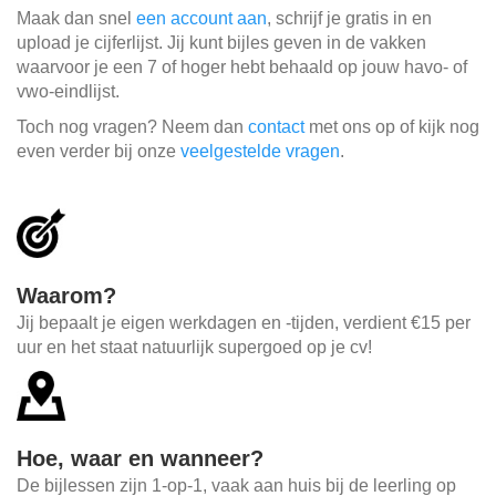
Maak dan snel
een account aan
, schrijf je gratis in en
upload je cijferlijst. Jij kunt bijles geven in de vakken
waarvoor je een 7 of hoger hebt behaald op jouw havo- of
vwo-eindlijst.
Toch nog vragen? Neem dan
contact
met ons op of kijk nog
even verder bij onze
veelgestelde vragen
.
Waarom?
Jij bepaalt je eigen werkdagen en -tijden, verdient €15 per
uur en het staat natuurlijk supergoed op je cv!
Hoe, waar en wanneer?
De bijlessen zijn 1-op-1, vaak aan huis bij de leerling op