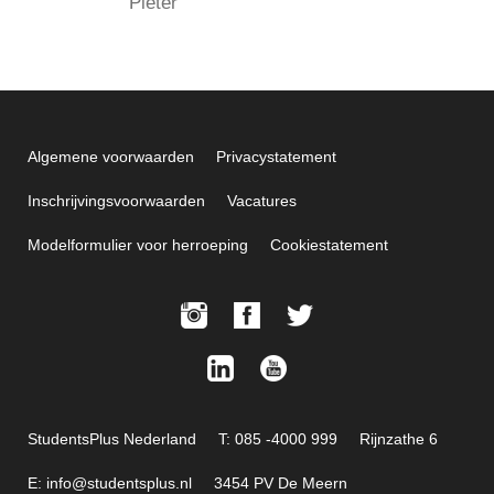
Pieter
Algemene voorwaarden
Privacystatement
Inschrijvingsvoorwaarden
Vacatures
Modelformulier voor herroeping
Cookiestatement
StudentsPlus Nederland
T: 085 -4000 999
Rijnzathe 6
E: info@studentsplus.nl
3454 PV De Meern