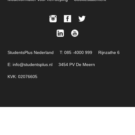
StudentsPlus Nederland
T: 085 -4000 999
Rijnzathe 6
E: info@studentsplus.nl
3454 PV De Meern
KVK: 02076605