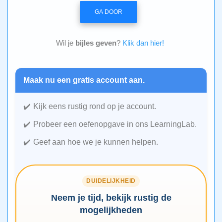
GA DOOR
Wil je
bijles geven
?
Klik dan hier!
Maak nu een gratis account aan.
Kijk eens rustig rond op je account.
Probeer een oefenopgave in ons LearningLab.
Geef aan hoe we je kunnen helpen.
DUIDELIJKHEID
Neem je tijd, bekijk rustig de
mogelijkheden