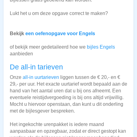
Lukt het u om deze opgave correct te maken?
Bekijk
een oefenopgave voor Engels
of bekijk meer gedetaileerd hoe we
bijles Engels
aanbieden
De all-in tarieven
Onze
all-in uurtarieven
liggen tussen de € 20,- en €
29,- per uur. Het exacte uurtarief wordt bepaald aan de
hand van het aantal uren dat u bij ons afneemt. Een
eventuele reistijdvergoeding is bij ons altijd vrijwillig.
Mocht u hiervoor openstaan, dan kunt u dit onderling
met de bijlesgever bespreken.
Het ingekochte urenpakket is iedere maand
aanpasbaar en opzegbaar, zodat er direct gestopt kan