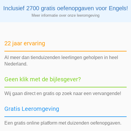
Inclusief 2700 gratis oefenopgaven voor Engels!
Meer informatie over onze leeromgeving
22 jaar ervaring
Al meer dan tienduizenden leerlingen geholpen in heel
Nederland.
Geen klik met de bijlesgever?
Wij gaan direct en gratis op zoek naar een vervangende!
Gratis Leeromgeving
Een gratis online platform met duizenden oefenopgaven.