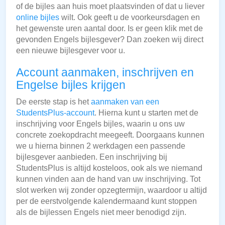
of de bijles aan huis moet plaatsvinden of dat u liever
online bijles
wilt. Ook geeft u de voorkeursdagen en
het gewenste uren aantal door. Is er geen klik met de
gevonden Engels bijlesgever? Dan zoeken wij direct
een nieuwe bijlesgever voor u.
Account aanmaken, inschrijven en
Engelse bijles krijgen
De eerste stap is het
aanmaken van een
StudentsPlus-account
. Hierna kunt u starten met de
inschrijving voor Engels bijles, waarin u ons uw
concrete zoekopdracht meegeeft. Doorgaans kunnen
we u hierna binnen 2 werkdagen een passende
bijlesgever aanbieden. Een inschrijving bij
StudentsPlus is altijd kosteloos, ook als we niemand
kunnen vinden aan de hand van uw inschrijving. Tot
slot werken wij zonder opzegtermijn, waardoor u altijd
per de eerstvolgende kalendermaand kunt stoppen
als de bijlessen Engels niet meer benodigd zijn.