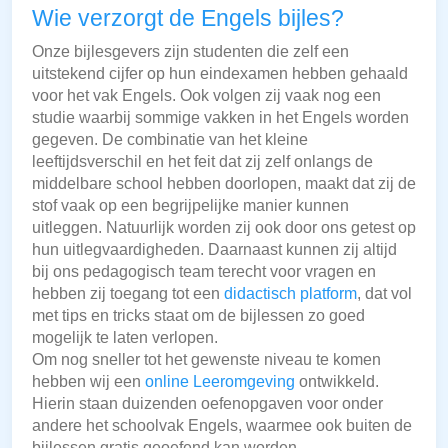
Wie verzorgt de Engels bijles?
Onze bijlesgevers zijn studenten die zelf een
uitstekend cijfer op hun eindexamen hebben gehaald
voor het vak Engels. Ook volgen zij vaak nog een
studie waarbij sommige vakken in het Engels worden
gegeven. De combinatie van het kleine
leeftijdsverschil en het feit dat zij zelf onlangs de
middelbare school hebben doorlopen, maakt dat zij de
stof vaak op een begrijpelijke manier kunnen
uitleggen. Natuurlijk worden zij ook door ons getest op
hun uitlegvaardigheden. Daarnaast kunnen zij altijd
bij ons pedagogisch team terecht voor vragen en
hebben zij toegang tot een
didactisch platform
, dat vol
met tips en tricks staat om de bijlessen zo goed
mogelijk te laten verlopen.
Om nog sneller tot het gewenste niveau te komen
hebben wij een
online Leeromgeving
ontwikkeld.
Hierin staan duizenden oefenopgaven voor onder
andere het schoolvak Engels, waarmee ook buiten de
bijlessen gratis geoefend kan worden.