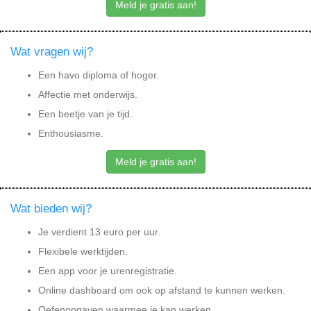
Meld je gratis aan!
Wat vragen wij?
Een havo diploma of hoger.
Affectie met onderwijs.
Een beetje van je tijd.
Enthousiasme.
Meld je gratis aan!
Wat bieden wij?
Je verdient 13 euro per uur.
Flexibele werktijden.
Een app voor je urenregistratie.
Online dashboard om ook op afstand te kunnen werken.
Oefenopgaven waarmee je kan werken.