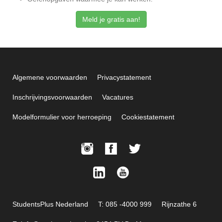
Meld je gratis aan!
Algemene voorwaarden
Privacystatement
Inschrijvingsvoorwaarden
Vacatures
Modelformulier voor herroeping
Cookiestatement
StudentsPlus Nederland
T: 085 -4000 999
Rijnzathe 6