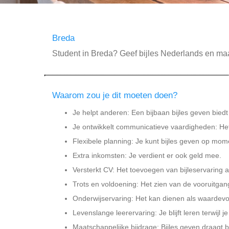
Breda
Student in Breda? Geef bijles Nederlands en maa
Waarom zou je dit moeten doen?
Je helpt anderen: Een bijbaan bijles geven bied
Je ontwikkelt communicatieve vaardigheden: He
Flexibele planning: Je kunt bijles geven op mome
Extra inkomsten: Je verdient er ook geld mee.
Versterkt CV: Het toevoegen van bijleservaring a
Trots en voldoening: Het zien van de vooruitgan
Onderwijservaring: Het kan dienen als waardevol
Levenslange leerervaring: Je blijft leren terwijl j
Maatschappelijke bijdrage: Bijles geven draagt 