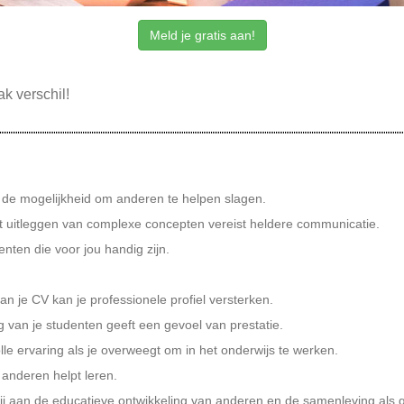
Meld je gratis aan!
k verschil!
t de mogelijkheid om anderen te helpen slagen.
t uitleggen van complexe concepten vereist heldere communicatie.
nten die voor jou handig zijn.
an je CV kan je professionele profiel versterken.
g van je studenten geeft een gevoel van prestatie.
le ervaring als je overweegt om in het onderwijs te werken.
e anderen helpt leren.
bij aan de educatieve ontwikkeling van anderen en de samenleving als 