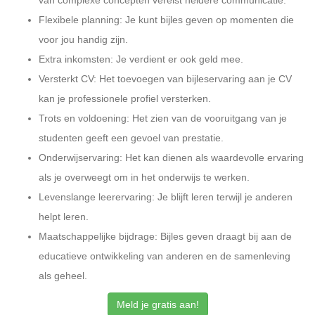
van complexe concepten vereist heldere communicatie.
Flexibele planning: Je kunt bijles geven op momenten die
voor jou handig zijn.
Extra inkomsten: Je verdient er ook geld mee.
Versterkt CV: Het toevoegen van bijleservaring aan je CV
kan je professionele profiel versterken.
Trots en voldoening: Het zien van de vooruitgang van je
studenten geeft een gevoel van prestatie.
Onderwijservaring: Het kan dienen als waardevolle ervaring
als je overweegt om in het onderwijs te werken.
Levenslange leerervaring: Je blijft leren terwijl je anderen
helpt leren.
Maatschappelijke bijdrage: Bijles geven draagt bij aan de
educatieve ontwikkeling van anderen en de samenleving
als geheel.
Meld je gratis aan!