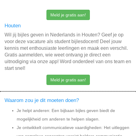
Meld je gratis aan!
Houten
Wil jij bijles geven in Nederlands in Houten? Geef je op
voor deze vacature als student bijlesdocent! Deel jouw
kennis met enthousiaste leerlingen en maak een verschil.
Gratis aanmelden, wie weet ontvang je direct een
uitnodiging via onze app! Word onderdeel van ons team en
start snel!
Meld je gratis aan!
Waarom zou je dit moeten doen?
Je helpt anderen: Een bijbaan bijles geven biedt de
mogelijkheid om anderen te helpen slagen.
Je ontwikkelt communicatieve vaardigheden: Het uitleggen