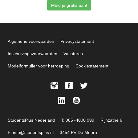
Meld je gratis aan!
Algemene voorwaarden
Privacystatement
Inschrijvingsvoorwaarden
Vacatures
Modelformulier voor herroeping
Cookiestatement
StudentsPlus Nederland
T: 085 -4000 999
Rijnzathe 6
E: info@studentsplus.nl
3454 PV De Meern