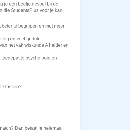
g je een beetje gevoel bij de
en die StudentsPlus voor je kan
beter te begrijpen én met meer
itleg en veel geduld.
van het vak wiskunde A helder en
it toegepaste psychologie en
te lossen?
 match? Dan betaal je helemaal