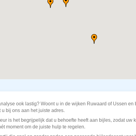
analyse ook lastig? Woont u in de wijken Ruwaard of Ussen en b
u bij ons aan het juiste adres.
ur is het begrijpelijk dat u behoefte heeft aan bijles, zodat u
hét moment om de juiste hulp te regelen.