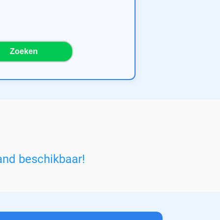
Zoeken
and beschikbaar!