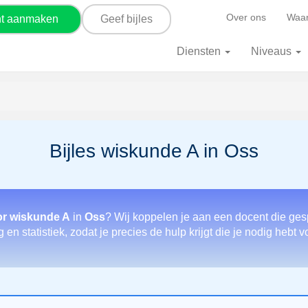
Over ons
Waar
nt aanmaken
Geef bijles
Diensten
Niveaus
Bijles wiskunde A in Oss
or wiskunde A
in
Oss
? Wij koppelen je aan een docent die ges
en statistiek, zodat je precies de hulp krijgt die je nodig hebt 