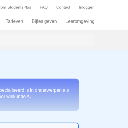
om StudentsPlus
FAQ
Contact
Inloggen
Tarieven
Bijles geven
Leeromgeving
pecialiseerd is in onderwerpen als
voor wiskunde A.