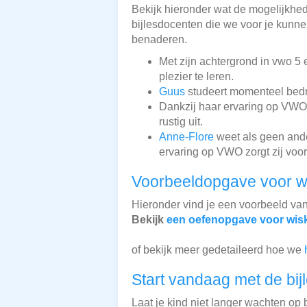
Bekijk hieronder wat de mogelijkhede
bijlesdocenten die we voor je kunnen
benaderen.
Met zijn achtergrond in vwo 5
plezier te leren.
Guus
studeert momenteel bedri
Dankzij haar ervaring op VWO
rustig uit.
Anne-Flore
weet als geen ander
ervaring op VWO zorgt zij voor
Voorbeeldopgave voor w
Hieronder vind je een voorbeeld va
Bekijk
een oefenopgave voor wis
of bekijk meer gedetaileerd hoe we
Start vandaag met de bij
Laat je kind niet langer wachten op b