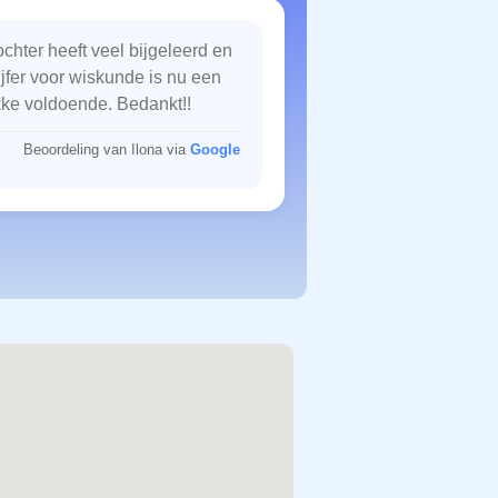
chter heeft veel bijgeleerd en
ijfer voor wiskunde is nu een
kke voldoende. Bedankt!!
Beoordeling van Ilona via
Google