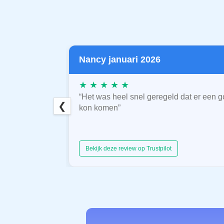
Nancy januari 2026
★ ★ ★ ★ ★
“Het was heel snel geregeld dat er een g
❮
kon komen”
Bekijk deze review op Trustpilot