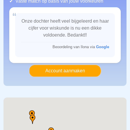
Vaste match op basis van jouw voorkeuren
“
Onze dochter heeft veel bijgeleerd en haar
cijfer voor wiskunde is nu een dikke
voldoende. Bedankt!!
Beoordeling van Ilona via
Google
Account aanmaken