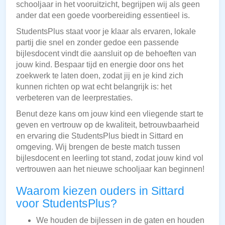
schooljaar in het vooruitzicht, begrijpen wij als geen
ander dat een goede voorbereiding essentieel is.
StudentsPlus staat voor je klaar als ervaren, lokale
partij die snel en zonder gedoe een passende
bijlesdocent vindt die aansluit op de behoeften van
jouw kind. Bespaar tijd en energie door ons het
zoekwerk te laten doen, zodat jij en je kind zich
kunnen richten op wat echt belangrijk is: het
verbeteren van de leerprestaties.
Benut deze kans om jouw kind een vliegende start te
geven en vertrouw op de kwaliteit, betrouwbaarheid
en ervaring die StudentsPlus biedt in Sittard en
omgeving. Wij brengen de beste match tussen
bijlesdocent en leerling tot stand, zodat jouw kind vol
vertrouwen aan het nieuwe schooljaar kan beginnen!
Waarom kiezen ouders in Sittard
voor StudentsPlus?
We houden de bijlessen in de gaten en houden