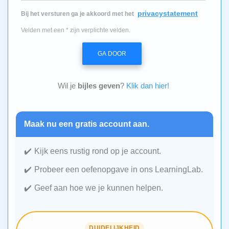
privacystatement
Bij het versturen ga je akkoord met het
Velden met een * zijn verplichte velden.
GA DOOR
Wil je
bijles geven
?
Klik dan hier!
Maak nu een gratis account aan.
Kijk eens rustig rond op je account.
Probeer een oefenopgave in ons LearningLab.
Geef aan hoe we je kunnen helpen.
DUIDELIJKHEID