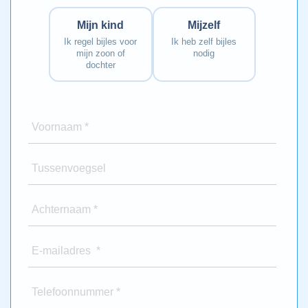
Mijn kind
Mijzelf
Ik regel bijles voor
Ik heb zelf bijles
mijn zoon of
nodig
dochter
Voornaam *
Tussenvoegsel
Achternaam *
E-mailadres *
Telefoonnummer *