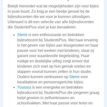
Bekijk hieronder wat de mogelijkheden zijn voor bijles
in jouw buurt. Zo krijg je een beetje gevoel bij de
bijlesdocenten die we voor je kunnen uitnodigen.
Uiteraard is dit een selectie van alle bijlesdocenten
die StudentsPlus voor je kan benaderen.
Sterre
is een enthousiaste en betrokken
bijlesdocent bij StudentsPlus. Met haar ervaring
in het geven van bijles aan klasgenoten en haar
passie voor het werken met kinderen, staat zij
garant voor waardevolle begeleiding. Haar
rustige en duidelijke uitleg zorgt ervoor dat
kinderen zich snel op hun gemak voelen en
stappen vooruit kunnen zetten in hun studie.
Ouders kunnen vertrouwen op
Sterre
voor
kwalitatieve en persoonsgerichte bijles.
Youssra
is een energieke en betrokken
bijlesdocent bij StudentsPlus die jongeren graag
helpt groeien in zelfvertrouwen en
schoolvakken. Met haar passie voor leren en