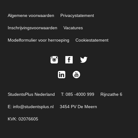
Algemene voorwaarden
Privacystatement
Inschrijvingsvoorwaarden
Vacatures
Modelformulier voor herroeping
Cookiestatement
StudentsPlus Nederland
T: 085 -4000 999
Rijnzathe 6
E: info@studentsplus.nl
3454 PV De Meern
KVK: 02076605