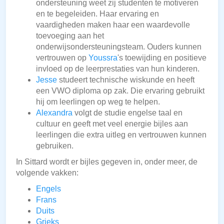
ondersteuning weet zij studenten te motiveren
en te begeleiden. Haar ervaring en
vaardigheden maken haar een waardevolle
toevoeging aan het
onderwijsondersteuningsteam. Ouders kunnen
vertrouwen op
Youssra
's toewijding en positieve
invloed op de leerprestaties van hun kinderen.
Jesse
studeert technische wiskunde en heeft
een VWO diploma op zak. Die ervaring gebruikt
hij om leerlingen op weg te helpen.
Alexandra
volgt de studie engelse taal en
cultuur en geeft met veel energie bijles aan
leerlingen die extra uitleg en vertrouwen kunnen
gebruiken.
In Sittard wordt er bijles gegeven in, onder meer, de
volgende vakken:
Engels
Frans
Duits
Grieks