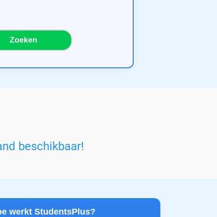
Zoeken
and beschikbaar!
Hoe werkt StudentsPlus?