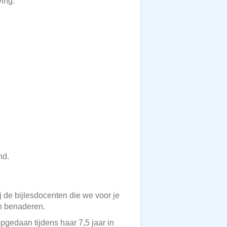
ving.
nd.
ij de bijlesdocenten die we voor je
an benaderen.
pgedaan tijdens haar 7,5 jaar in