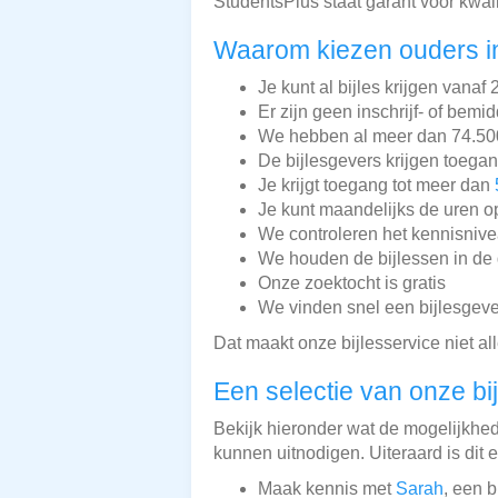
StudentsPlus staat garant voor kwal
Waarom kiezen ouders in
Je kunt al bijles krijgen vanaf 
Er zijn geen inschrijf- of bemi
We hebben al meer dan 74.500 
De bijlesgevers krijgen toega
Je krijgt toegang tot meer dan
Je kunt maandelijks de uren o
We controleren het kennisnive
We houden de bijlessen in de 
Onze zoektocht is gratis
We vinden snel een bijlesgeve
Dat maakt onze bijlesservice niet a
Een selectie van onze bi
Bekijk hieronder wat de mogelijkheden
kunnen uitnodigen. Uiteraard is dit 
Maak kennis met
Sarah
, een 