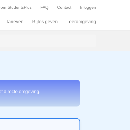
om StudentsPlus
FAQ
Contact
Inloggen
Tarieven
Bijles geven
Leeromgeving
of directe omgeving.