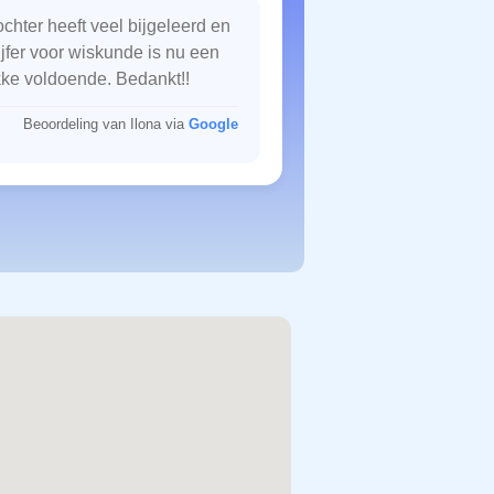
chter heeft veel bijgeleerd en
ijfer voor wiskunde is nu een
kke voldoende. Bedankt!!
Beoordeling van Ilona via
Google