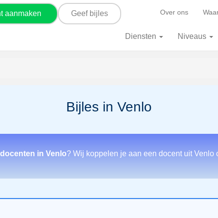
Over ons
Waar
nt aanmaken
Geef bijles
Diensten
Niveaus
Bijles in Venlo
sdocenten in Venlo
? Wij koppelen je aan een docent uit Venlo 