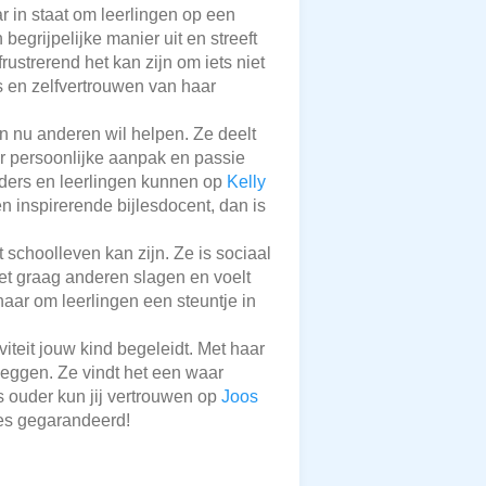
r in staat om leerlingen op een
egrijpelijke manier uit en streeft
rustrerend het kan zijn om iets niet
s en zelfvertrouwen van haar
n nu anderen wil helpen. Ze deelt
ar persoonlijke aanpak en passie
uders en leerlingen kunnen op
Kelly
 inspirerende bijlesdocent, dan is
 schoolleven kan zijn. Ze is sociaal
et graag anderen slagen en voelt
haar om leerlingen een steuntje in
viteit jouw kind begeleidt. Met haar
leggen. Ze vindt het een waar
s ouder kun jij vertrouwen op
Joos
ces gegarandeerd!