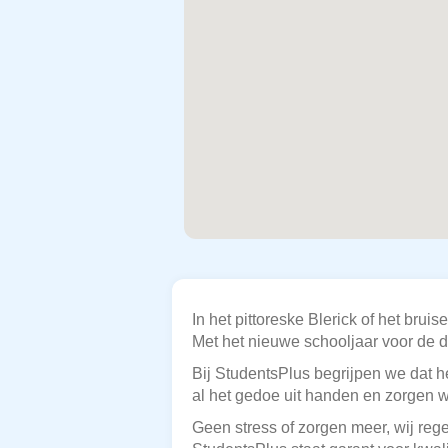
In het pittoreske Blerick of het bru
Met het nieuwe schooljaar voor de d
Bij StudentsPlus begrijpen we dat he
al het gedoe uit handen en zorgen w
Geen stress of zorgen meer, wij reg