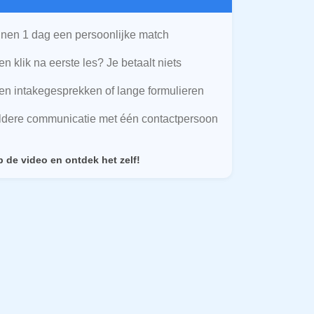
nen 1 dag een persoonlijke match
n klik na eerste les? Je betaalt niets
n intakegesprekken of lange formulieren
ldere communicatie met één contactpersoon
p de video en ontdek het zelf!