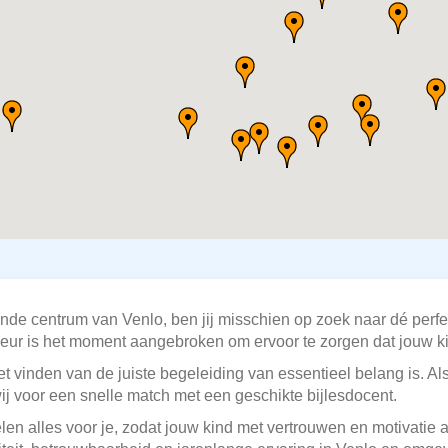
isende centrum van Venlo, ben jij misschien op zoek naar dé perf
eur is het moment aangebroken om ervoor te zorgen dat jouw ki
t vinden van de juiste begeleiding van essentieel belang is. Als
ij voor een snelle match met een geschikte bijlesdocent.
elen alles voor je, zodat jouw kind met vertrouwen en motivatie