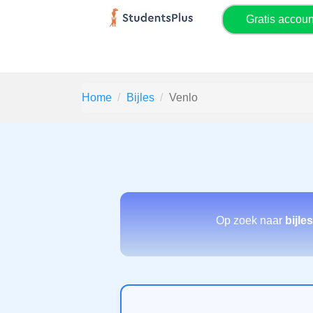
Gratis accou
Home
Bijles
Venlo
Op zoek naar
bijle