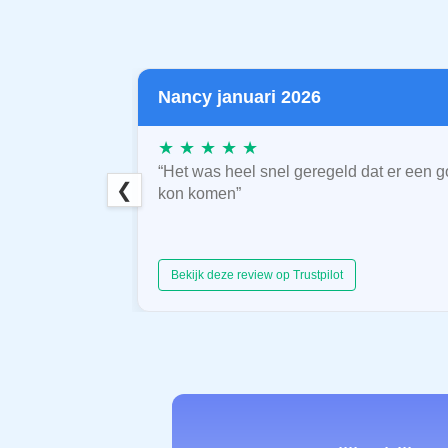
Nancy januari 2026
★ ★ ★ ★ ★
“Het was heel snel geregeld dat er een g
❮
kon komen”
Bekijk deze review op Trustpilot