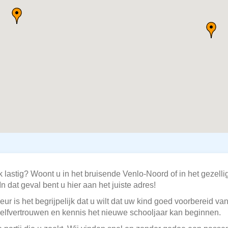
 lastig? Woont u in het bruisende Venlo-Noord of in het gezelli
n dat geval bent u hier aan het juiste adres!
ur is het begrijpelijk dat u wilt dat uw kind goed voorbereid van
l zelfvertrouwen en kennis het nieuwe schooljaar kan beginnen.