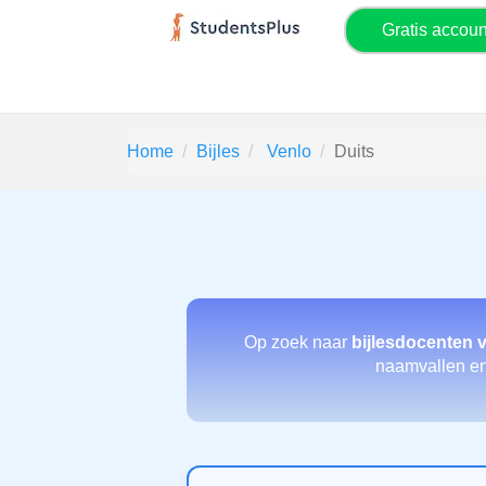
Gratis accou
Home
Bijles
Venlo
Duits
Op zoek naar
bijlesdocenten 
naamvallen en 