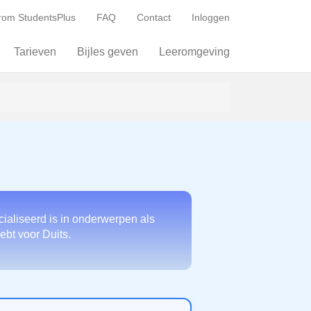
om StudentsPlus
FAQ
Contact
Inloggen
Tarieven
Bijles geven
Leeromgeving
ialiseerd is in onderwerpen als
ebt voor Duits.