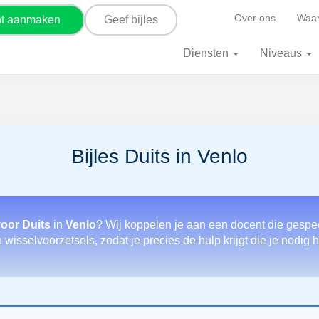
Over ons
Waar
nt aanmaken
Geef bijles
Diensten
Niveaus
Bijles Duits in Venlo
voor Duits
in
Venlo
? Wij koppelen je aan een docent die gespec
wisselvoorzetsels, zodat je precies de hulp krijgt die je nodig h