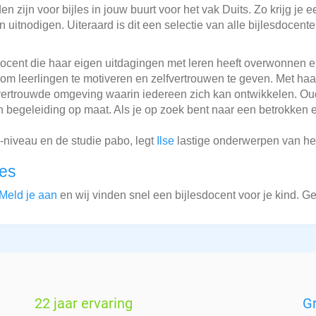
 zijn voor bijles in jouw buurt voor het vak Duits. Zo krijg je e
 uitnodigen. Uiteraard is dit een selectie van alle bijlesdocent
docent die haar eigen uitdagingen met leren heeft overwonnen e
 om leerlingen te motiveren en zelfvertrouwen te geven. Met ha
 vertrouwde omgeving waarin iedereen zich kan ontwikkelen. O
 begeleiding op maat. Als je op zoek bent naar een betrokken en
niveau en de studie pabo, legt
Ilse
lastige onderwerpen van het 
les
Meld je aan
en wij vinden snel een bijlesdocent voor je kind. G
22 jaar ervaring
G