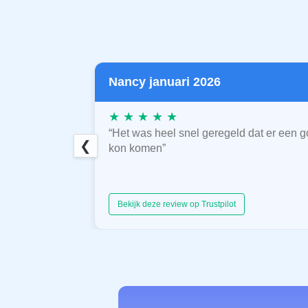
Nancy januari 2026
★ ★ ★ ★ ★
“Het was heel snel geregeld dat er een g
❮
kon komen”
Bekijk deze review op Trustpilot