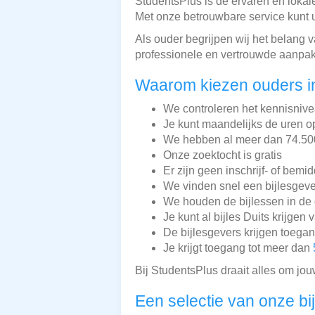
StudentsPlus is dé ervaren en lokale
Met onze betrouwbare service kunt 
Als ouder begrijpen wij het belang v
professionele en vertrouwde aanpak
Waarom kiezen ouders in
We controleren het kennisnive
Je kunt maandelijks de uren o
We hebben al meer dan 74.500 
Onze zoektocht is gratis
Er zijn geen inschrijf- of bemi
We vinden snel een bijlesgeve
We houden de bijlessen in de 
Je kunt al bijles Duits krijgen 
De bijlesgevers krijgen toega
Je krijgt toegang tot meer dan
Bij StudentsPlus draait alles om jou
Een selectie van onze bi