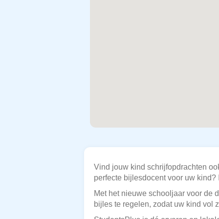
Vind jouw kind schrijfopdrachten ook
perfecte bijlesdocent voor uw kind? I
Met het nieuwe schooljaar voor de de
bijles te regelen, zodat uw kind vo