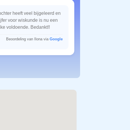
chter heeft veel bijgeleerd en
ijfer voor wiskunde is nu een
kke voldoende. Bedankt!!
Beoordeling van Ilona via
Google