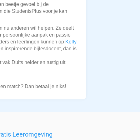
en beetje gevoel bij de
en die StudentsPlus voor je kan
n nu anderen wil helpen. Ze deelt
ar persoonlijke aanpak en passie
uders en leerlingen kunnen op
Kelly
 inspirerende bijlesdocent, dan is
vak Duits helder en rustig uit.
een match? Dan betaal je niks!
ratis Leeromgeving