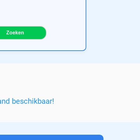
Zoeken
and beschikbaar!