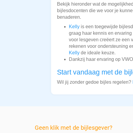
Bekijk hieronder wat de mogelijkheden
bijlesdocenten die we voor je kunnen
benaderen.
Kelly
is een toegewijde bijles
graag haar kennis en ervaring
voor lesgeven creëert ze een
rekenen voor ondersteuning en
Kelly
de ideale keuze.
Dankzij haar ervaring op VWO-
Start vandaag met de bij
Wil jij zonder gedoe bijles regelen?
Geen klik met de bijlesgever?