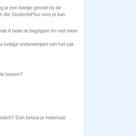
g je een beetje gevoel bij de
en die StudentsPlus voor je kan
de A beter te begrijpen én met meer
ha
lastige onderwerpen van het vak
te lossen?
 match? Dan betaal je helemaal