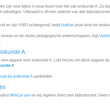
n zijn voor bijles in jouw buurt voor het vak wiskunde A. Zo krij
 uitnodigen. Uiteraard is dit een selectie van alle bijlesdocent
end en zijn VWO achtergrond, helpt
Nathan
jouw kind om wiskun
-niveau en de studie pedagogische wetenschappen, legt
Valis
.
iskunde A
n een opgave voor wiskunde A. Lukt het jou om deze opgave op 
kunde A
hulp bij wiskunde A
aanbieden
les
ijles!
Meld je aan
en wij regelen direct een bijlesdocent. Geen