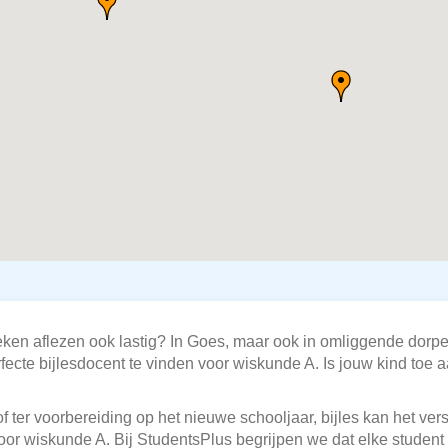
eken aflezen ook lastig? In Goes, maar ook in omliggende dorp
fecte bijlesdocent te vinden voor wiskunde A. Is jouw kind toe aa
f ter voorbereiding op het nieuwe schooljaar, bijles kan het ve
oor wiskunde A. Bij StudentsPlus begrijpen we dat elke student 