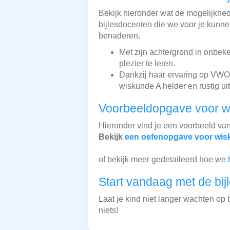
Bekijk hieronder wat de mogelijkhede
bijlesdocenten die we voor je kunnen
benaderen.
Met zijn achtergrond in onbek
plezier te leren.
Dankzij haar ervaring op VWO
wiskunde A helder en rustig uit
Voorbeeldopgave voor w
Hieronder vind je een voorbeeld va
Bekijk
een oefenopgave voor wis
of bekijk meer gedetaileerd hoe we
Start vandaag met de bij
Laat je kind niet langer wachten op b
niets!