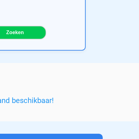
Zoeken
and beschikbaar!