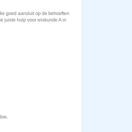
 die goed aansluit op de behoeften
e juiste hulp voor wiskunde A in
doe.