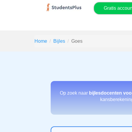
Gratis accou
Home
Bijles
Goes
Op zoek naar
bijlesdocenten voo
kansberekening 