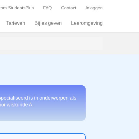
om StudentsPlus
FAQ
Contact
Inloggen
Tarieven
Bijles geven
Leeromgeving
pecialiseerd is in onderwerpen als
voor wiskunde A.