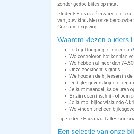
zonder gedoe bijles op maat.
StudentsPlus is dé ervaren en lokale
van jouw kind. Met onze betrouwbare
Goes en omgeving.
Waarom kiezen ouders i
Je krijgt toegang tot meer dan
We controleren het kennisnive
We hebben al meer dan 74.500 
Onze zoektocht is gratis
We houden de bijlessen in de 
De bijlesgevers krijgen toega
Je kunt maandelijks de uren o
Er zijn geen inschrijf- of bemi
Je kunt al bijles wiskunde A kr
We vinden snel een bijlesgeve
Bij StudentsPlus draait alles om jou
Een selectie van onze bi