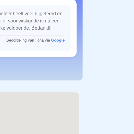
chter heeft veel bijgeleerd en
ijfer voor wiskunde is nu een
kke voldoende. Bedankt!!
Beoordeling van Ilona via
Google