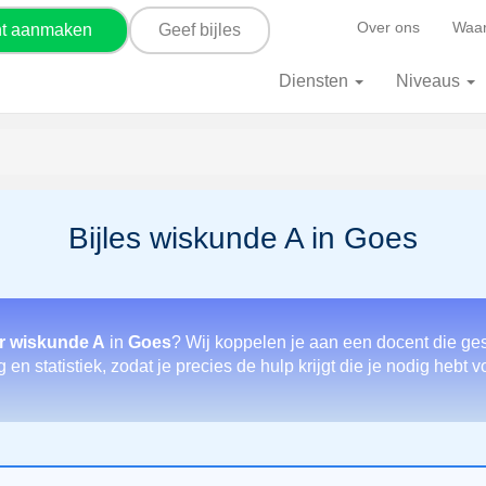
Over ons
Waar
nt aanmaken
Geef bijles
Diensten
Niveaus
Bijles wiskunde A in Goes
r wiskunde A
in
Goes
? Wij koppelen je aan een docent die ges
en statistiek, zodat je precies de hulp krijgt die je nodig hebt 