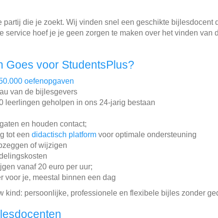
 partij die je zoekt. Wij vinden snel een geschikte bijlesdocent
 service hoef je je geen zorgen te maken over het vinden van d
n Goes voor StudentsPlus?
50.000 oefenopgaven
au van de bijlesgevers
leerlingen geholpen in ons 24-jarig bestaan
gaten en houden contact;
ng tot een
didactisch platform
voor optimale ondersteuning
pzeggen of wijzigen
ddelingskosten
ijgen vanaf 20 euro per uur;
r voor je, meestal binnen een dag
w kind: persoonlijke, professionele en flexibele bijles zonder ge
jlesdocenten