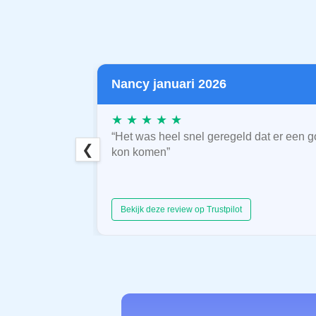
Nancy januari 2026
★ ★ ★ ★ ★
“Het was heel snel geregeld dat er een g
❮
kon komen”
Bekijk deze review op Trustpilot