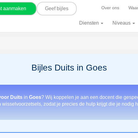
Over ons
Waar
nt aanmaken
Geef bijles
Diensten
Niveaus
Bijles Duits in Goes
voor Duits
in
Goes
? Wij koppelen je aan een docent die gespec
wisselvoorzetsels, zodat je precies de hulp krijgt die je nodig h