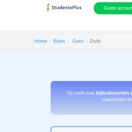
Gratis accou
Home
Bijles
Goes
Duits
Op zoek naar
bijlesdocenten 
naamvallen en 