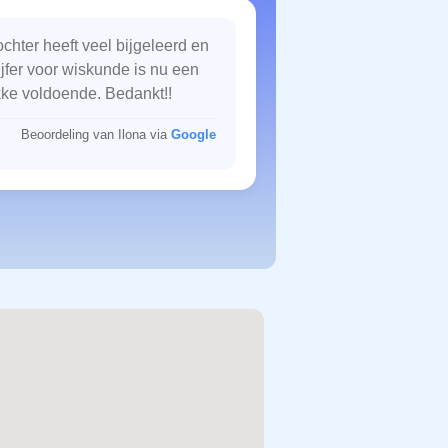
chter heeft veel bijgeleerd en
ijfer voor wiskunde is nu een
kke voldoende. Bedankt!!
Beoordeling van Ilona via
Google