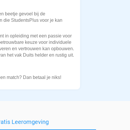
en beetje gevoel bij de
en die StudentsPlus voor je kan
nt in opleiding met een passie voor
betrouwbare keuze voor individuele
iveren en vertrouwen kan opbouwen.
n het vak Duits helder en rustig uit.
een match? Dan betaal je niks!
ratis Leeromgeving