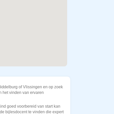
iddelburg of Vlissingen en op zoek
in het vinden van ervaren
kind goed voorbereid van start kan
e bijlesdocent te vinden die expert