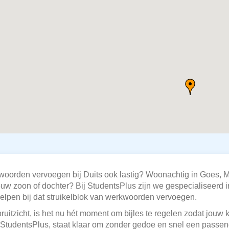
woorden vervoegen bij Duits ook lastig? Woonachtig in Goes, M
jouw zoon of dochter? Bij StudentsPlus zijn we gespecialiseerd 
elpen bij dat struikelblok van werkwoorden vervoegen.
ruitzicht, is het nu hét moment om bijles te regelen zodat jouw 
, StudentsPlus, staat klaar om zonder gedoe en snel een passend