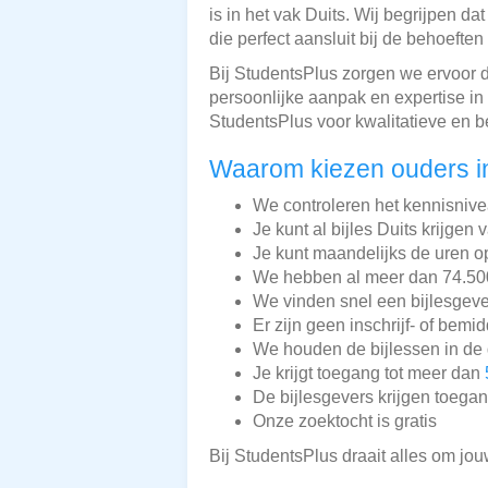
is in het vak Duits. Wij begrijpen d
die perfect aansluit bij de behoeften
Bij StudentsPlus zorgen we ervoor 
persoonlijke aanpak en expertise in
StudentsPlus voor kwalitatieve en b
Waarom kiezen ouders i
We controleren het kennisnive
Je kunt al bijles Duits krijgen 
Je kunt maandelijks de uren o
We hebben al meer dan 74.500 
We vinden snel een bijlesgeve
Er zijn geen inschrijf- of bemi
We houden de bijlessen in de 
Je krijgt toegang tot meer dan
De bijlesgevers krijgen toega
Onze zoektocht is gratis
Bij StudentsPlus draait alles om jou