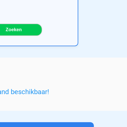
Zoeken
and beschikbaar!