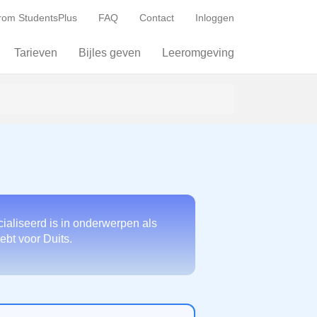
om StudentsPlus
FAQ
Contact
Inloggen
Tarieven
Bijles geven
Leeromgeving
ialiseerd is in onderwerpen als
ebt voor Duits.