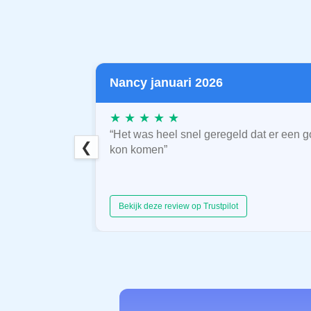
Nancy januari 2026
★ ★ ★ ★ ★
“Het was heel snel geregeld dat er een g
❮
kon komen”
Bekijk deze review op Trustpilot