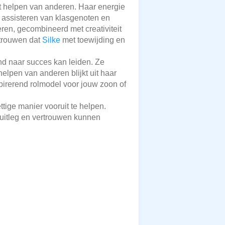
et helpen van anderen. Haar energie
et assisteren van klasgenoten en
ren, gecombineerd met creativiteit
rtrouwen dat
Silke
met toewijding en
nd naar succes kan leiden. Ze
lpen van anderen blijkt uit haar
pirerend rolmodel voor jouw zoon of
ttige manier vooruit te helpen.
a uitleg en vertrouwen kunnen