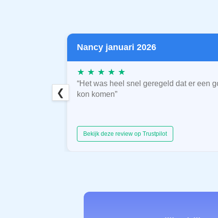
Nancy januari 2026
★ ★ ★ ★ ★
“Het was heel snel geregeld dat er een g
❮
kon komen”
Bekijk deze review op Trustpilot