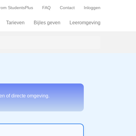
om StudentsPlus
FAQ
Contact
Inloggen
Tarieven
Bijles geven
Leeromgeving
en of directe omgeving.