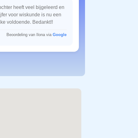
chter heeft veel bijgeleerd en
ijfer voor wiskunde is nu een
kke voldoende. Bedankt!!
Beoordeling van Ilona via
Google