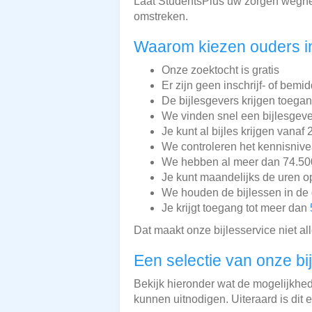
Laat StudentsPlus uw zorgen wegnem
omstreken.
Waarom kiezen ouders i
Onze zoektocht is gratis
Er zijn geen inschrijf- of bemi
De bijlesgevers krijgen toega
We vinden snel een bijlesgeve
Je kunt al bijles krijgen vanaf 
We controleren het kennisnive
We hebben al meer dan 74.500 
Je kunt maandelijks de uren o
We houden de bijlessen in de 
Je krijgt toegang tot meer dan
Dat maakt onze bijlesservice niet a
Een selectie van onze bi
Bekijk hieronder wat de mogelijkheden
kunnen uitnodigen. Uiteraard is dit 