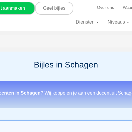
Over ons
Waar
nt aanmaken
Geef bijles
Diensten
Niveaus
Bijles in Schagen
ocenten in Schagen
? Wij koppelen je aan een docent uit Schag