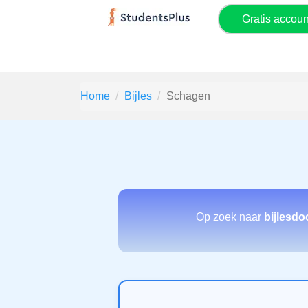
Gratis accou
Home
Bijles
Schagen
Op zoek naar
bijlesd