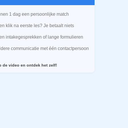
nen 1 dag een persoonlijke match
n klik na eerste les? Je betaalt niets
n intakegesprekken of lange formulieren
ldere communicatie met één contactpersoon
p de video en ontdek het zelf!