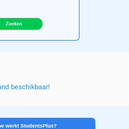
Zoeken
and beschikbaar!
Hoe werkt StudentsPlus?