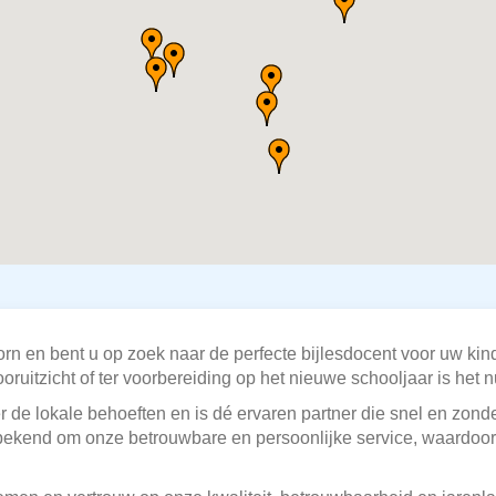
rn en bent u op zoek naar de perfecte bijlesdocent voor uw kind
oruitzicht of ter voorbereiding op het nieuwe schooljaar is het 
r de lokale behoeften en is dé ervaren partner die snel en zon
 bekend om onze betrouwbare en persoonlijke service, waardoor