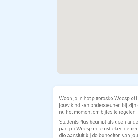
Woon je in het pittoreske Weesp of 
jouw kind kan ondersteunen bij zijn 
nu hét moment om bijles te regelen,
StudentsPlus begrijpt als geen ander
partij in Weesp en omstreken nemen
die aansluit bij de behoeften van jo