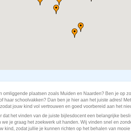
in omliggende plaatsen zoals Muiden en Naarden? Ben je op zoe
of haar schoolvakken? Dan ben je hier aan het juiste adres! Met 
 zodat jouw kind vol vertrouwen en goed voorbereid aan het ni
 dat het vinden van de juiste bijlesdocent een belangrijke besl
 we je graag het zoekwerk uit handen. Wij vinden snel en zon
uw kind, zodat jullie je kunnen richten op het behalen van mooi