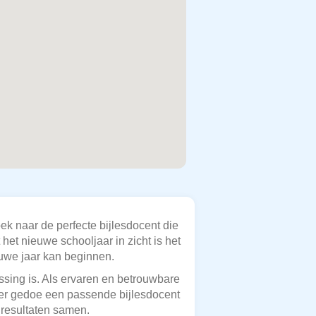
k naar de perfecte bijlesdocent die
het nieuwe schooljaar in zicht is het
euwe jaar kan beginnen.
issing is. Als ervaren en betrouwbare
der gedoe een passende bijlesdocent
e resultaten samen.