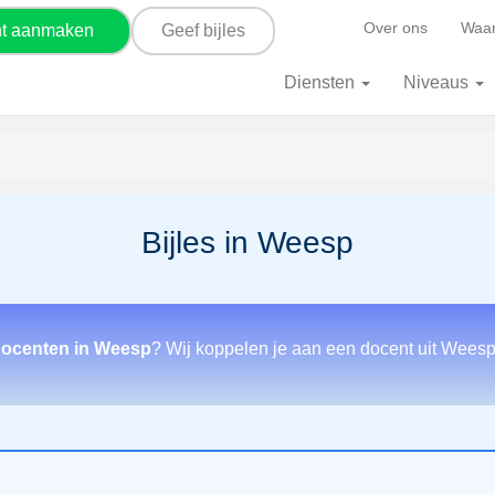
Over ons
Waar
nt aanmaken
Geef bijles
Diensten
Niveaus
Bijles in Weesp
docenten in Weesp
? Wij koppelen je aan een docent uit Weesp