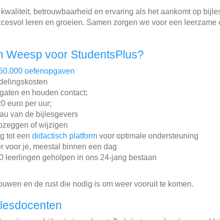
waliteit, betrouwbaarheid en ervaring als het aankomt op bijles
ccesvol leren en groeien. Samen zorgen we voor een leerzame
n Weesp voor StudentsPlus?
50.000 oefenopgaven
ddelingskosten
gaten en houden contact;
20 euro per uur;
au van de bijlesgevers
pzeggen of wijzigen
ng tot een
didactisch platform
voor optimale ondersteuning
r voor je, meestal binnen een dag
leerlingen geholpen in ons 24-jarig bestaan
rouwen en de rust die nodig is om weer vooruit te komen.
jlesdocenten