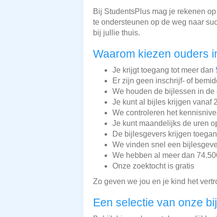
Bij StudentsPlus mag je rekenen op k
te ondersteunen op de weg naar su
bij jullie thuis.
Waarom kiezen ouders i
Je krijgt toegang tot meer dan
Er zijn geen inschrijf- of bemi
We houden de bijlessen in de 
Je kunt al bijles krijgen vanaf 
We controleren het kennisnive
Je kunt maandelijks de uren o
De bijlesgevers krijgen toega
We vinden snel een bijlesgeve
We hebben al meer dan 74.500 
Onze zoektocht is gratis
Zo geven we jou en je kind het vert
Een selectie van onze bi