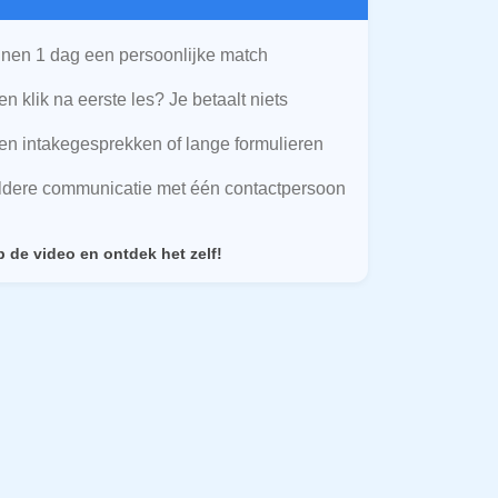
nen 1 dag een persoonlijke match
n klik na eerste les? Je betaalt niets
n intakegesprekken of lange formulieren
ldere communicatie met één contactpersoon
p de video en ontdek het zelf!