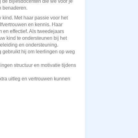
ij de bijlesdocenten die we voor je
an benaderen.
 kind. Met haar passie voor het
elfvertrouwen en kennis. Haar
n effectief. Als tweedejaars
w kind te ondersteunen bij het
eleiding en ondersteuning.
gebruikt hij om leerlingen op weg
lingen structuur en motivatie tijdens
extra uitleg en vertrouwen kunnen