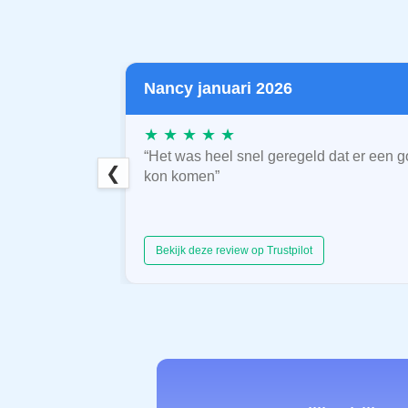
Nancy januari 2026
★ ★ ★ ★ ★
“Het was heel snel geregeld dat er een g
❮
kon komen”
Bekijk deze review op Trustpilot