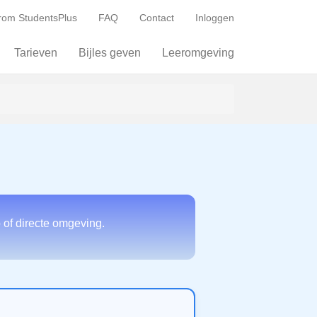
om StudentsPlus
FAQ
Contact
Inloggen
Tarieven
Bijles geven
Leeromgeving
 of directe omgeving.