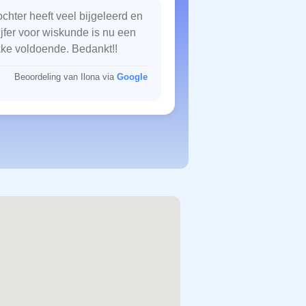
chter heeft veel bijgeleerd en
ijfer voor wiskunde is nu een
kke voldoende. Bedankt!!
Beoordeling van Ilona via
Google