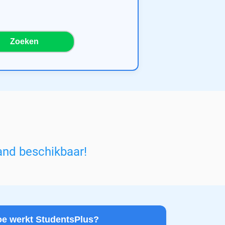
Zoeken
and beschikbaar!
Hoe werkt StudentsPlus?