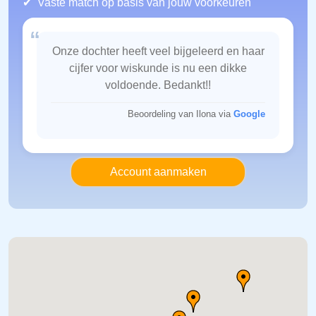
Vaste match op basis van jouw voorkeuren
“
Onze dochter heeft veel bijgeleerd en haar
cijfer voor wiskunde is nu een dikke
voldoende. Bedankt!!
Beoordeling van Ilona via
Google
Account aanmaken