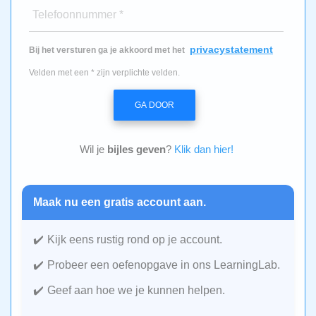
Telefoonnummer *
privacystatement
Bij het versturen ga je akkoord met het
Velden met een * zijn verplichte velden.
GA DOOR
Wil je
bijles geven
?
Klik dan hier!
Maak nu een gratis account aan.
Kijk eens rustig rond op je account.
Probeer een oefenopgave in ons LearningLab.
Geef aan hoe we je kunnen helpen.