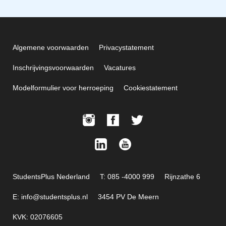
Algemene voorwaarden
Privacystatement
Inschrijvingsvoorwaarden
Vacatures
Modelformulier voor herroeping
Cookiestatement
StudentsPlus Nederland
T: 085 -4000 999
Rijnzathe 6
E: info@studentsplus.nl
3454 PV De Meern
KVK: 02076605