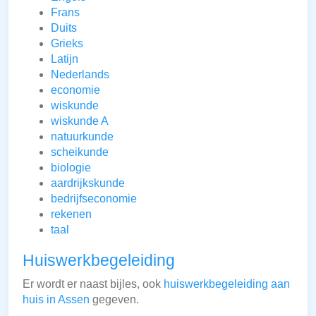
Frans
Duits
Grieks
Latijn
Nederlands
economie
wiskunde
wiskunde A
natuurkunde
scheikunde
biologie
aardrijkskunde
bedrijfseconomie
rekenen
taal
Huiswerkbegeleiding
Er wordt er naast bijles, ook
huiswerkbegeleiding aan
huis in Assen
gegeven.