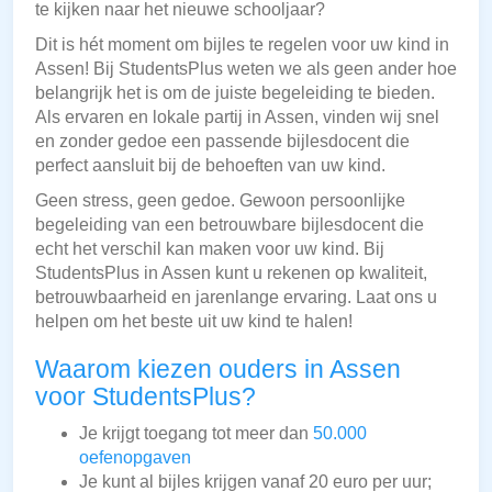
te kijken naar het nieuwe schooljaar?
Dit is hét moment om bijles te regelen voor uw kind in
Assen! Bij StudentsPlus weten we als geen ander hoe
belangrijk het is om de juiste begeleiding te bieden.
Als ervaren en lokale partij in Assen, vinden wij snel
en zonder gedoe een passende bijlesdocent die
perfect aansluit bij de behoeften van uw kind.
Geen stress, geen gedoe. Gewoon persoonlijke
begeleiding van een betrouwbare bijlesdocent die
echt het verschil kan maken voor uw kind. Bij
StudentsPlus in Assen kunt u rekenen op kwaliteit,
betrouwbaarheid en jarenlange ervaring. Laat ons u
helpen om het beste uit uw kind te halen!
Waarom kiezen ouders in Assen
voor StudentsPlus?
Je krijgt toegang tot meer dan
50.000
oefenopgaven
Je kunt al bijles krijgen vanaf 20 euro per uur;