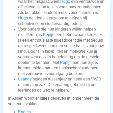
waar het misgaat, weet
Hugo
een vertrouwde en
effectieve steun te zijn voor jouw zoon/dochter.
Als betrokken student met diverse talenten is
Hugo
de ideale keuze om te helpen bij
schoolwerk en studievaardigheden.
Voor ouders die hun kinderen willen helpen
excelleren, is
Pepijn
een betrouwbare keuze. Hij
is een enthousiaste bijlesdocent die met geduld
en respect werkt aan een solide basis voor jouw
kind. Door zijn flexibiliteit en motivatie kun jij
vertrouwen op zijn begeleiding om de gestelde
doelen te behalen. Met
Pepijn
aan hun zijde,
kunnen middelbare en basisschoolstudenten
met vertrouwen vooruitgang boeken.
Leanne
studeert tussenjaar en heeft een VWO
diploma op zak. Die ervaring gebruikt zij om
leerlingen op weg te helpen.
In Assen wordt er bijles gegeven in, onder meer, de
volgende vakken:
Engels