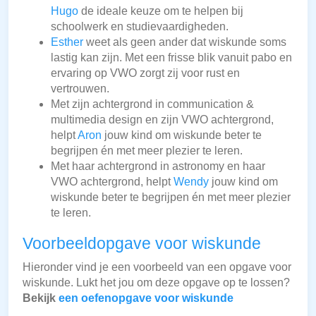
Hugo
de ideale keuze om te helpen bij
schoolwerk en studievaardigheden.
Esther
weet als geen ander dat wiskunde soms
lastig kan zijn. Met een frisse blik vanuit pabo en
ervaring op VWO zorgt zij voor rust en
vertrouwen.
Met zijn achtergrond in communication &
multimedia design en zijn VWO achtergrond,
helpt
Aron
jouw kind om wiskunde beter te
begrijpen én met meer plezier te leren.
Met haar achtergrond in astronomy en haar
VWO achtergrond, helpt
Wendy
jouw kind om
wiskunde beter te begrijpen én met meer plezier
te leren.
Voorbeeldopgave voor wiskunde
Hieronder vind je een voorbeeld van een opgave voor
wiskunde. Lukt het jou om deze opgave op te lossen?
Bekijk
een oefenopgave voor wiskunde