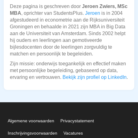
Deze pagina is geschreven door
Jeroen Zwiers, MSc
MBA
, oprichter van StudentsPlus.
Jeroen
is in 2004
afgestudeerd in econometrie aan de Rijksuniversiteit
Groningen en behaalde in 2021 zijn MBA in Big Data
aan de Universiteit van Amsterdam. Sinds 2002 helpt
hij ouders en leerlingen aan gemotiveerde
bijlesdocenten door de leerlingen zorgvuldig te
matchen en persoonlijk te begeleiden.
Zijn missie: onderwijs toegankelijk en effectief maken
met persoonlijke begeleiding, gebaseerd op data,
ervaring en vertrouwen.
Bekijk zijn profiel op LinkedIn
.
Algemene voorwaarden
Privacystatement
Inschrijvingsvoorwaarden
Vacatures