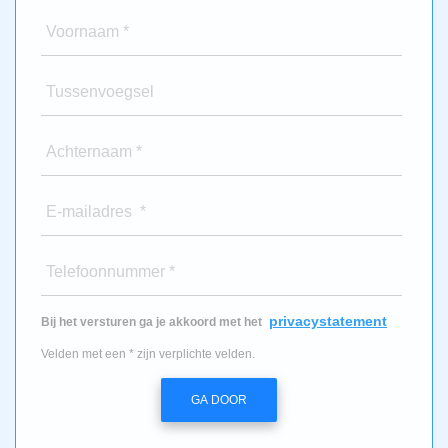
Voornaam *
Tussenvoegsel
Achternaam *
E-mailadres *
Telefoonnummer *
privacystatement
Bij het versturen ga je akkoord met het
Velden met een * zijn verplichte velden.
GA DOOR