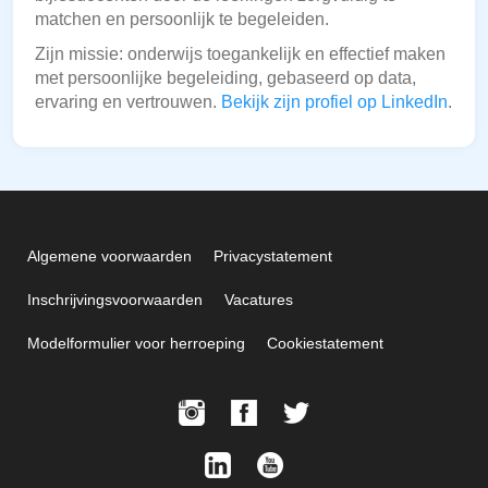
matchen en persoonlijk te begeleiden.
Zijn missie: onderwijs toegankelijk en effectief maken
met persoonlijke begeleiding, gebaseerd op data,
ervaring en vertrouwen.
Bekijk zijn profiel op LinkedIn
.
Algemene voorwaarden
Privacystatement
Inschrijvingsvoorwaarden
Vacatures
Modelformulier voor herroeping
Cookiestatement