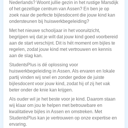
Nederlands? Woont jullie gezin in het rustige Marsdijk
of het gezellige centrum van Assen? En ben je op
zoek naar de perfecte bijlesdocent die jouw kind kan
ondersteunen bij huiswerkbegeleiding?
Met het nieuwe schooljaar in het vooruitzicht,
begrijpen wij dat je wilt dat jouw kind goed voorbereid
aan de start verschijnt. Dit is hét moment om bijles te
regelen, zodat jouw kind met vertrouwen en kennis
aan de slag kan.
StudentsPlus is dé oplossing voor
huiswerkbegeleiding in Assen. Als ervaren en lokale
partij vinden wij snel en zonder gedoe de juiste
bijlesdocent voor jouw kind, zodat hij of zij het vak
beter onder de knie kan krijgen.
Als ouder wil je het beste voor je kind. Daarom staan
wij klaar om jou te helpen met betrouwbare en
kwalitatieve bijles in Assen en omstreken. Met
StudentsPlus kan je vertrouwen op onze expertise en
ervaring.