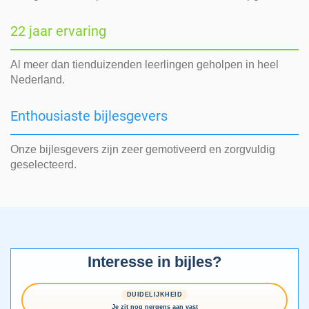
22 jaar ervaring
Al meer dan tienduizenden leerlingen geholpen in heel
Nederland.
Enthousiaste bijlesgevers
Onze bijlesgevers zijn zeer gemotiveerd en zorgvuldig
geselecteerd.
Interesse in bijles?
DUIDELIJKHEID
Je zit nog nergens aan vast