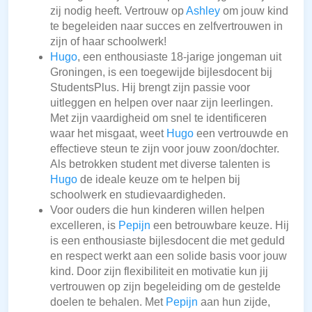
zij nodig heeft. Vertrouw op
Ashley
om jouw kind
te begeleiden naar succes en zelfvertrouwen in
zijn of haar schoolwerk!
Hugo
, een enthousiaste 18-jarige jongeman uit
Groningen, is een toegewijde bijlesdocent bij
StudentsPlus. Hij brengt zijn passie voor
uitleggen en helpen over naar zijn leerlingen.
Met zijn vaardigheid om snel te identificeren
waar het misgaat, weet
Hugo
een vertrouwde en
effectieve steun te zijn voor jouw zoon/dochter.
Als betrokken student met diverse talenten is
Hugo
de ideale keuze om te helpen bij
schoolwerk en studievaardigheden.
Voor ouders die hun kinderen willen helpen
excelleren, is
Pepijn
een betrouwbare keuze. Hij
is een enthousiaste bijlesdocent die met geduld
en respect werkt aan een solide basis voor jouw
kind. Door zijn flexibiliteit en motivatie kun jij
vertrouwen op zijn begeleiding om de gestelde
doelen te behalen. Met
Pepijn
aan hun zijde,