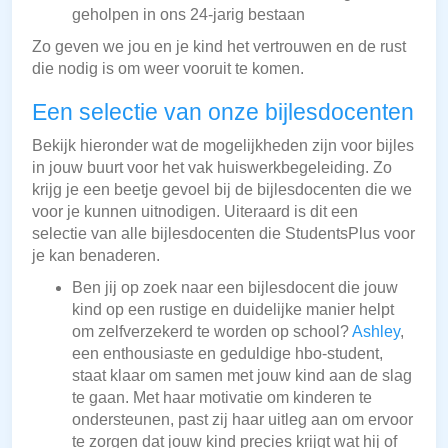
geholpen in ons 24-jarig bestaan
Zo geven we jou en je kind het vertrouwen en de rust
die nodig is om weer vooruit te komen.
Een selectie van onze bijlesdocenten
Bekijk hieronder wat de mogelijkheden zijn voor bijles
in jouw buurt voor het vak huiswerkbegeleiding. Zo
krijg je een beetje gevoel bij de bijlesdocenten die we
voor je kunnen uitnodigen. Uiteraard is dit een
selectie van alle bijlesdocenten die StudentsPlus voor
je kan benaderen.
Ben jij op zoek naar een bijlesdocent die jouw
kind op een rustige en duidelijke manier helpt
om zelfverzekerd te worden op school?
Ashley
,
een enthousiaste en geduldige hbo-student,
staat klaar om samen met jouw kind aan de slag
te gaan. Met haar motivatie om kinderen te
ondersteunen, past zij haar uitleg aan om ervoor
te zorgen dat jouw kind precies krijgt wat hij of