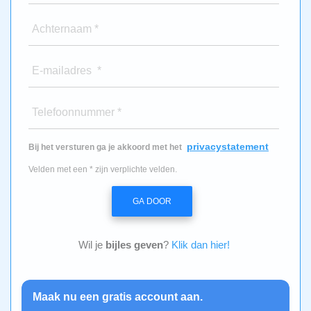
Achternaam *
E-mailadres *
Telefoonnummer *
privacystatement
Bij het versturen ga je akkoord met het
Velden met een * zijn verplichte velden.
GA DOOR
Wil je
bijles geven
?
Klik dan hier!
Maak nu een gratis account aan.