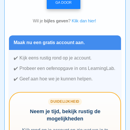
GA DOOR
Wil je
bijles geven
?
Klik dan hier!
Maak nu een gratis account aan.
Kijk eens rustig rond op je account.
Probeer een oefenopgave in ons LearningLab.
Geef aan hoe we je kunnen helpen.
DUIDELIJKHEID
Neem je tijd, bekijk rustig de
mogelijkheden