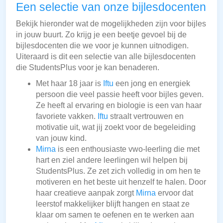
Een selectie van onze bijlesdocenten
Bekijk hieronder wat de mogelijkheden zijn voor bijles
in jouw buurt. Zo krijg je een beetje gevoel bij de
bijlesdocenten die we voor je kunnen uitnodigen.
Uiteraard is dit een selectie van alle bijlesdocenten
die StudentsPlus voor je kan benaderen.
Met haar 18 jaar is
Iftu
een jong en energiek
persoon die veel passie heeft voor bijles geven.
Ze heeft al ervaring en biologie is een van haar
favoriete vakken.
Iftu
straalt vertrouwen en
motivatie uit, wat jij zoekt voor de begeleiding
van jouw kind.
Mirna
is een enthousiaste vwo-leerling die met
hart en ziel andere leerlingen wil helpen bij
StudentsPlus. Ze zet zich volledig in om hen te
motiveren en het beste uit henzelf te halen. Door
haar creatieve aanpak zorgt
Mirna
ervoor dat
leerstof makkelijker blijft hangen en staat ze
klaar om samen te oefenen en te werken aan