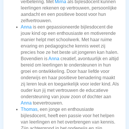
verbetering. Met
Mirna
als bijlesdocent kunnen
leerlingen rekenen op vertrouwen, persoonlijke
aandacht en een positieve boost voor hun
zelfvertrouwen.
Anna
is een gepassioneerde bijlesdocent die
jouw kind op een enthousiaste en motiverende
manier helpt met schoolwerk. Met haar ruime
ervaring en pedagogische kennis weet zij
precies hoe ze het beste uit jongeren kan halen.
Bovendien is
Anna
creatief, avontuurlijk en altijd
bereid om leerlingen te ondersteunen in hun
groei en ontwikkeling. Door haar liefde voor
onderwijs en haar positieve benadering maakt
zij leren leuk en toegankelijk voor ieder kind. Als
ouder kun jij met vertrouwen de educatieve
ondersteuning van jouw zoon of dochter aan
Anna
toevertrouwen.
Thomas
, een jonge en enthousiaste
bijlesdocent, heeft een passie voor het helpen
van leerlingen en het overbrengen van kennis.
Zijn achtergrond in het onderwijs en zijn