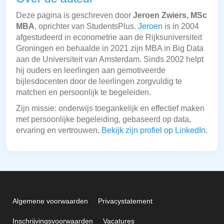
Deze pagina is geschreven door
Jeroen Zwiers, MSc
MBA
, oprichter van StudentsPlus.
Jeroen
is in 2004
afgestudeerd in econometrie aan de Rijksuniversiteit
Groningen en behaalde in 2021 zijn MBA in Big Data
aan de Universiteit van Amsterdam. Sinds 2002 helpt
hij ouders en leerlingen aan gemotiveerde
bijlesdocenten door de leerlingen zorgvuldig te
matchen en persoonlijk te begeleiden.
Zijn missie: onderwijs toegankelijk en effectief maken
met persoonlijke begeleiding, gebaseerd op data,
ervaring en vertrouwen.
Bekijk zijn profiel op LinkedIn
.
Algemene voorwaarden
Privacystatement
Inschrijvingsvoorwaarden
Vacatures