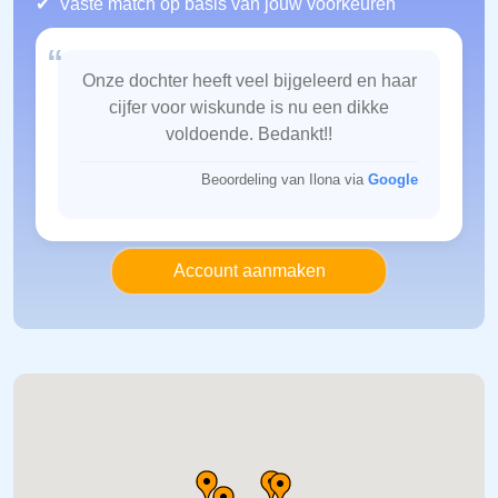
Vaste match op basis van jouw voorkeuren
“
Onze dochter heeft veel bijgeleerd en haar
cijfer voor wiskunde is nu een dikke
voldoende. Bedankt!!
Beoordeling van Ilona via
Google
Account aanmaken