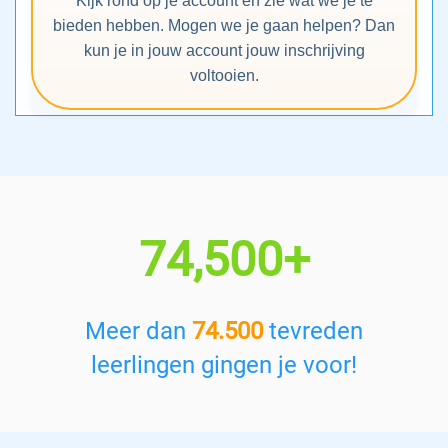
Kijk rond op je account en zie wat we je te
bieden hebben. Mogen we je gaan helpen? Dan
kun je in jouw account jouw inschrijving
voltooien.
74,500+
Meer dan
74.500
tevreden
leerlingen gingen je voor!