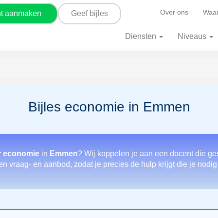
Over ons
Waar
nt aanmaken
Geef bijles
Diensten
Niveaus
Bijles economie in Emmen
r economie
in
Emmen
? Wij koppelen je aan een docent die ge
en vraag- en aanbod, zodat je precies de hulp krijgt die je nodi