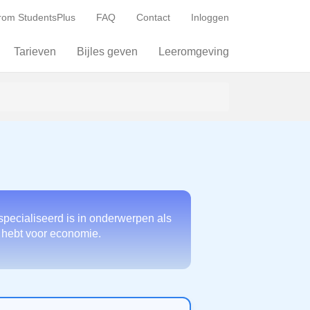
om StudentsPlus
FAQ
Contact
Inloggen
Tarieven
Bijles geven
Leeromgeving
specialiseerd is in onderwerpen als
g hebt voor economie.