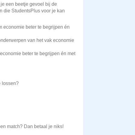
 je een beetje gevoel bij de
en die StudentsPlus voor je kan
 economie beter te begrijpen én
onderwerpen van het vak economie
economie beter te begrijpen én met
e lossen?
een match? Dan betaal je niks!