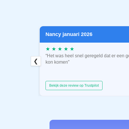
Nancy januari 2026
★ ★ ★ ★ ★
“Het was heel snel geregeld dat er een g
❮
kon komen”
Bekijk deze review op Trustpilot