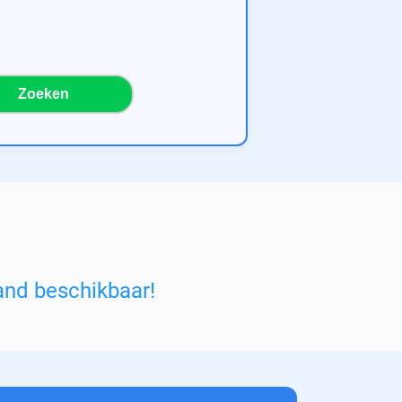
Zoeken
and beschikbaar!