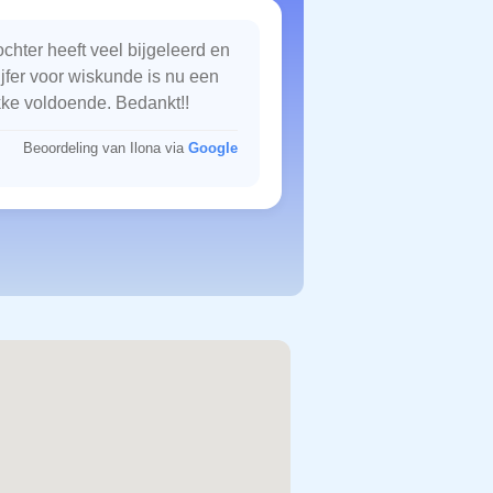
chter heeft veel bijgeleerd en
ijfer voor wiskunde is nu een
kke voldoende. Bedankt!!
Beoordeling van Ilona via
Google