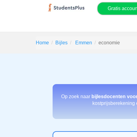
Gratis accou
Home
Bijles
Emmen
economie
Op zoek naar
bijlesdocenten voo
kostprijsberekening 