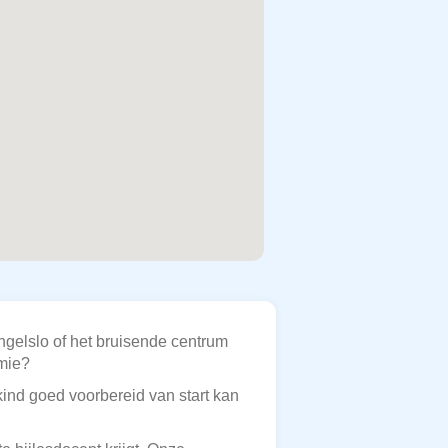
ngelslo of het bruisende centrum
omie?
kind goed voorbereid van start kan