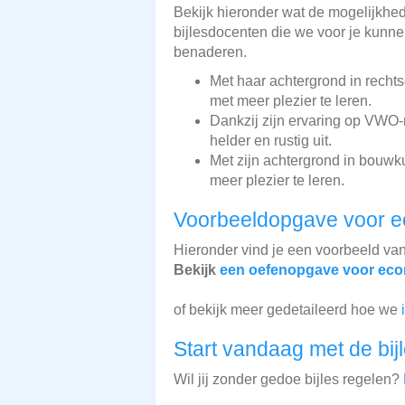
Bekijk hieronder wat de mogelijkhede
bijlesdocenten die we voor je kunnen
benaderen.
Met haar achtergrond in recht
met meer plezier te leren.
Dankzij zijn ervaring op VWO-n
helder en rustig uit.
Met zijn achtergrond in bouwk
meer plezier te leren.
Voorbeeldopgave voor 
Hieronder vind je een voorbeeld va
Bekijk
een oefenopgave voor ec
of bekijk meer gedetaileerd hoe we
Start vandaag met de bij
Wil jij zonder gedoe bijles regelen?