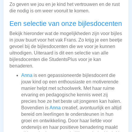
Zo geven we jou en je kind het vertrouwen en de rust
die nodig is om weer vooruit te komen.
Een selectie van onze bijlesdocenten
Bekijk hieronder wat de mogelijkheden zijn voor bijles
in jouw buurt voor het vak Frans. Zo krijg je een beetje
gevoel bij de bijlesdocenten die we voor je kunnen
uitnodigen. Uiteraard is dit een selectie van alle
bijlesdocenten die StudentsPlus voor je kan
benaderen.
Anna
is een gepassioneerde bijlesdocent die
jouw kind op een enthousiaste en motiverende
manier helpt met schoolwerk. Met haar ruime
ervaring en pedagogische kennis weet zij
precies hoe ze het beste uit jongeren kan halen.
Bovendien is
Anna
creatief, avontuurlijk en altijd
bereid om leerlingen te ondersteunen in hun
groei en ontwikkeling. Door haar liefde voor
onderwijs en haar positieve benadering maakt