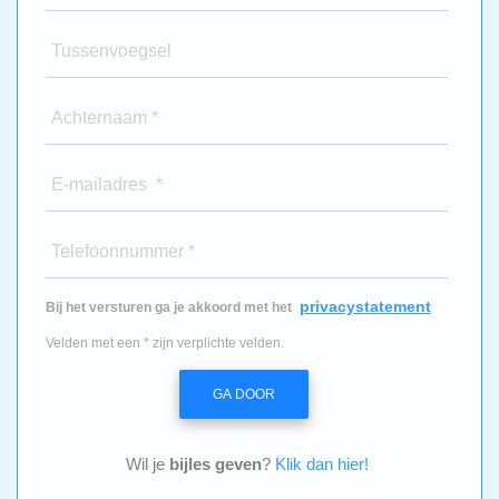
Tussenvoegsel
Achternaam *
E-mailadres *
Telefoonnummer *
privacystatement
Bij het versturen ga je akkoord met het
Velden met een * zijn verplichte velden.
GA DOOR
Wil je
bijles geven
?
Klik dan hier!