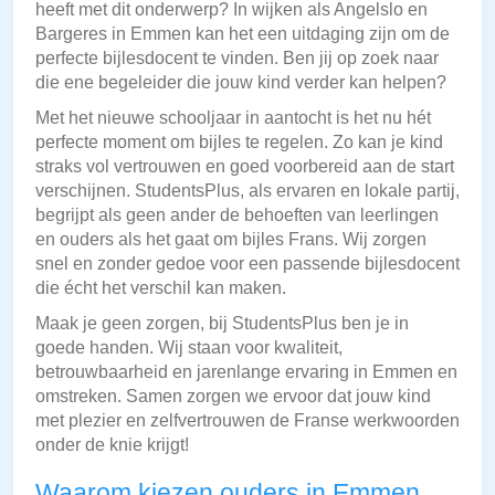
heeft met dit onderwerp? In wijken als Angelslo en
Bargeres in Emmen kan het een uitdaging zijn om de
perfecte bijlesdocent te vinden. Ben jij op zoek naar
die ene begeleider die jouw kind verder kan helpen?
Met het nieuwe schooljaar in aantocht is het nu hét
perfecte moment om bijles te regelen. Zo kan je kind
straks vol vertrouwen en goed voorbereid aan de start
verschijnen. StudentsPlus, als ervaren en lokale partij,
begrijpt als geen ander de behoeften van leerlingen
en ouders als het gaat om bijles Frans. Wij zorgen
snel en zonder gedoe voor een passende bijlesdocent
die écht het verschil kan maken.
Maak je geen zorgen, bij StudentsPlus ben je in
goede handen. Wij staan voor kwaliteit,
betrouwbaarheid en jarenlange ervaring in Emmen en
omstreken. Samen zorgen we ervoor dat jouw kind
met plezier en zelfvertrouwen de Franse werkwoorden
onder de knie krijgt!
Waarom kiezen ouders in Emmen