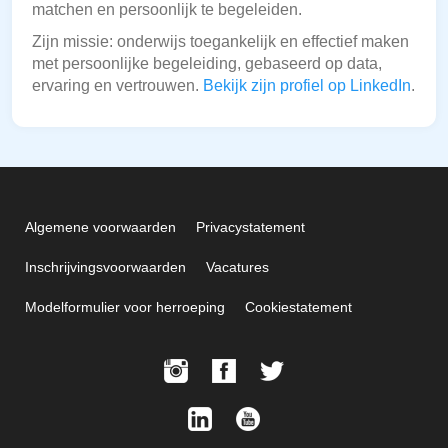
matchen en persoonlijk te begeleiden.
Zijn missie: onderwijs toegankelijk en effectief maken
met persoonlijke begeleiding, gebaseerd op data,
ervaring en vertrouwen.
Bekijk zijn profiel op LinkedIn
.
Algemene voorwaarden
Privacystatement
Inschrijvingsvoorwaarden
Vacatures
Modelformulier voor herroeping
Cookiestatement