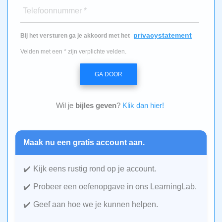
Telefoonnummer *
privacystatement
Bij het versturen ga je akkoord met het
Velden met een * zijn verplichte velden.
GA DOOR
Wil je
bijles geven
?
Klik dan hier!
Maak nu een gratis account aan.
Kijk eens rustig rond op je account.
Probeer een oefenopgave in ons LearningLab.
Geef aan hoe we je kunnen helpen.