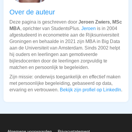
Over de auteur
Deze pagina is geschreven door
Jeroen Zwiers, MSc
MBA
, oprichter van StudentsPlus.
Jeroen
is in 2004
afgestudeerd in econometrie aan de Rijksuniversiteit
Groningen en behaalde in 2021 zijn MBA in Big Data
aan de Universiteit van Amsterdam. Sinds 2002 helpt
hij ouders en leerlingen aan gemotiveerde
bijlesdocenten door de leerlingen zorgvuldig te
matchen en persoonlijk te begeleiden.
Zijn missie: onderwijs toegankelijk en effectief maken
met persoonlijke begeleiding, gebaseerd op data,
ervaring en vertrouwen.
Bekijk zijn profiel op LinkedIn
.
Algemene voorwaarden
Privacystatement