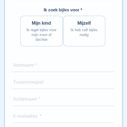
Ik zoek bijles voor *
Mijn kind
Mijzelf
Ik regel bijles voor
Ik heb zelf bijles
mijn zoon of
nodig
dochter
Voornaam *
Tussenvoegsel
Achternaam *
E-mailadres *