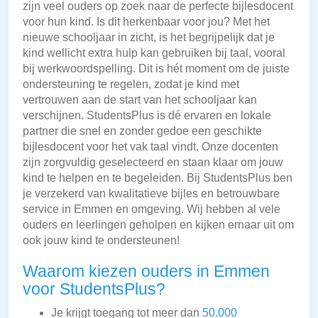
zijn veel ouders op zoek naar de perfecte bijlesdocent
voor hun kind. Is dit herkenbaar voor jou? Met het
nieuwe schooljaar in zicht, is het begrijpelijk dat je
kind wellicht extra hulp kan gebruiken bij taal, vooral
bij werkwoordspelling. Dit is hét moment om de juiste
ondersteuning te regelen, zodat je kind met
vertrouwen aan de start van het schooljaar kan
verschijnen. StudentsPlus is dé ervaren en lokale
partner die snel en zonder gedoe een geschikte
bijlesdocent voor het vak taal vindt. Onze docenten
zijn zorgvuldig geselecteerd en staan klaar om jouw
kind te helpen en te begeleiden. Bij StudentsPlus ben
je verzekerd van kwalitatieve bijles en betrouwbare
service in Emmen en omgeving. Wij hebben al vele
ouders en leerlingen geholpen en kijken ernaar uit om
ook jouw kind te ondersteunen!
Waarom kiezen ouders in Emmen
voor StudentsPlus?
Je krijgt toegang tot meer dan
50.000