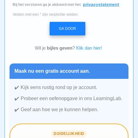
privacystatement
Bij het versturen ga je akkoord met het
Velden met een * zijn verplichte velden.
GA DOOR
Wil je
bijles geven
?
Klik dan hier!
Maak nu een gratis account aan.
Kijk eens rustig rond op je account.
Probeer een oefenopgave in ons LearningLab.
Geef aan hoe we je kunnen helpen.
DUIDELIJKHEID