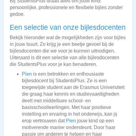
Bij StudentsPlus draait alles om jouw kind:
persoonlijke, professionele en flexibele bijles zonder
gedoe.
Een selectie van onze bijlesdocenten
Bekijk hieronder wat de mogelijkheden zijn voor bijles
in jouw buurt. Zo krijg je een beetje gevoel bij de
bijlesdocenten die we voor je kunnen uitnodigen.
Uiteraard is dit een selectie van alle bijlesdocenten
die StudentsPlus voor je kan benaderen.
Pien
is een betrokken en enthousiaste
bijlesdocent bij StudentsPlus. Ze is een
toegewijde student aan de Erasmus Universiteit
die graag haar kennis en studievaardigheden
deelt met middelbare school- en
basisschoolleerlingen. Met haar positieve
instelling en ervaring in het onderwijs, kan jij
erop vertrouwen dat
Pien
jouw kind op een
motiverende manier ondersteunt. Door haar
passie om anderen te helpen en haar