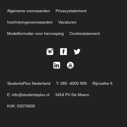
Algemene voorwaarden
Privacystatement
Inschrijvingsvoorwaarden
Vacatures
Modelformulier voor herroeping
Cookiestatement
StudentsPlus Nederland
T: 085 -4000 999
Rijnzathe 6
E: info@studentsplus.nl
3454 PV De Meern
KVK: 02076605