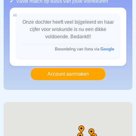
Vaste match op basis van jouw voorkeuren
“
Onze dochter heeft veel bijgeleerd en haar
cijfer voor wiskunde is nu een dikke
voldoende. Bedankt!!
Beoordeling van Ilona via
Google
Account aanmaken