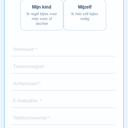
Mijn kind
Mijzelf
Ik regel bijles voor
Ik heb zelf bijles
mijn zoon of
nodig
dochter
Voornaam *
Tussenvoegsel
Achternaam *
E-mailadres *
Telefoonnummer *