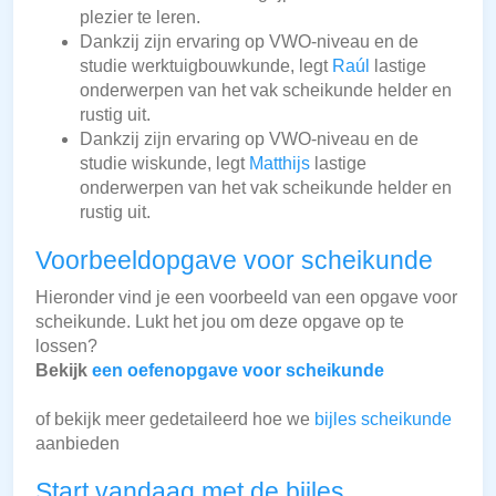
plezier te leren.
Dankzij zijn ervaring op VWO-niveau en de
studie werktuigbouwkunde, legt
Raúl
lastige
onderwerpen van het vak scheikunde helder en
rustig uit.
Dankzij zijn ervaring op VWO-niveau en de
studie wiskunde, legt
Matthijs
lastige
onderwerpen van het vak scheikunde helder en
rustig uit.
Voorbeeldopgave voor scheikunde
Hieronder vind je een voorbeeld van een opgave voor
scheikunde. Lukt het jou om deze opgave op te
lossen?
Bekijk
een oefenopgave voor scheikunde
of bekijk meer gedetaileerd hoe we
bijles scheikunde
aanbieden
Start vandaag met de bijles