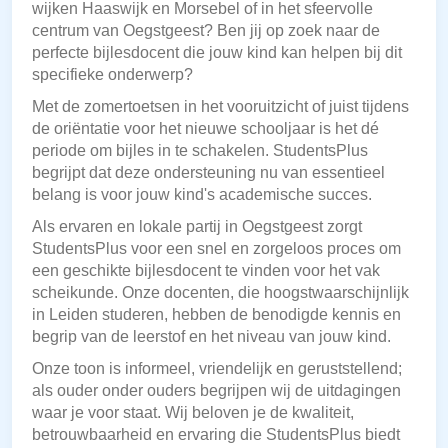
wijken Haaswijk en Morsebel of in het sfeervolle
centrum van Oegstgeest? Ben jij op zoek naar de
perfecte bijlesdocent die jouw kind kan helpen bij dit
specifieke onderwerp?
Met de zomertoetsen in het vooruitzicht of juist tijdens
de oriëntatie voor het nieuwe schooljaar is het dé
periode om bijles in te schakelen. StudentsPlus
begrijpt dat deze ondersteuning nu van essentieel
belang is voor jouw kind's academische succes.
Als ervaren en lokale partij in Oegstgeest zorgt
StudentsPlus voor een snel en zorgeloos proces om
een geschikte bijlesdocent te vinden voor het vak
scheikunde. Onze docenten, die hoogstwaarschijnlijk
in Leiden studeren, hebben de benodigde kennis en
begrip van de leerstof en het niveau van jouw kind.
Onze toon is informeel, vriendelijk en geruststellend;
als ouder onder ouders begrijpen wij de uitdagingen
waar je voor staat. Wij beloven je de kwaliteit,
betrouwbaarheid en ervaring die StudentsPlus biedt