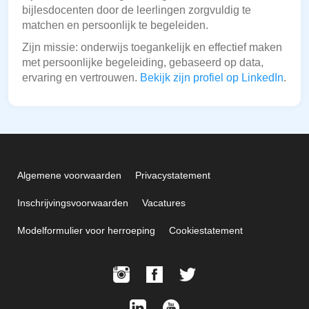
bijlesdocenten door de leerlingen zorgvuldig te
matchen en persoonlijk te begeleiden.
Zijn missie: onderwijs toegankelijk en effectief maken
met persoonlijke begeleiding, gebaseerd op data,
ervaring en vertrouwen.
Bekijk zijn profiel op LinkedIn
.
Algemene voorwaarden
Privacystatement
Inschrijvingsvoorwaarden
Vacatures
Modelformulier voor herroeping
Cookiestatement