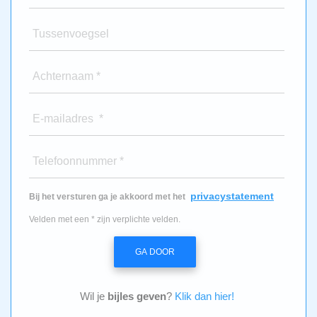
Tussenvoegsel
Achternaam *
E-mailadres *
Telefoonnummer *
privacystatement
Bij het versturen ga je akkoord met het
Velden met een * zijn verplichte velden.
GA DOOR
Wil je
bijles geven
?
Klik dan hier!