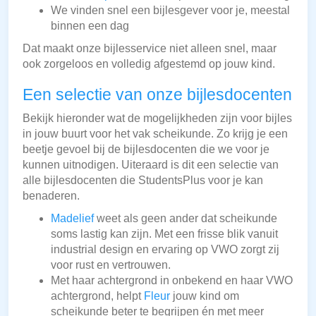
We vinden snel een bijlesgever voor je, meestal
binnen een dag
Dat maakt onze bijlesservice niet alleen snel, maar
ook zorgeloos en volledig afgestemd op jouw kind.
Een selectie van onze bijlesdocenten
Bekijk hieronder wat de mogelijkheden zijn voor bijles
in jouw buurt voor het vak scheikunde. Zo krijg je een
beetje gevoel bij de bijlesdocenten die we voor je
kunnen uitnodigen. Uiteraard is dit een selectie van
alle bijlesdocenten die StudentsPlus voor je kan
benaderen.
Madelief
weet als geen ander dat scheikunde
soms lastig kan zijn. Met een frisse blik vanuit
industrial design en ervaring op VWO zorgt zij
voor rust en vertrouwen.
Met haar achtergrond in onbekend en haar VWO
achtergrond, helpt
Fleur
jouw kind om
scheikunde beter te begrijpen én met meer